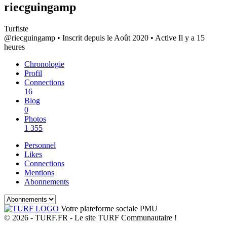
riecguingamp
Turfiste
@riecguingamp
•
Inscrit depuis le Août 2020
•
Active Il y a 15
heures
Chronologie
Profil
Connections
16
Blog
0
Photos
1 355
Personnel
Likes
Connections
Mentions
Abonnements
Votre plateforme sociale PMU
© 2026 - TURF.FR - Le site TURF Communautaire !