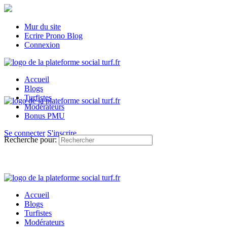
Mur du site
Ecrire Prono Blog
Connexion
Accueil
Blogs
Turfistes
Modérateurs
Bonus PMU
Se connecter
S'inscrire
Recherche pour:
Accueil
Blogs
Turfistes
Modérateurs