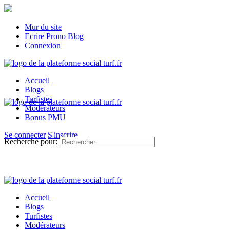
Mur du site
Ecrire Prono Blog
Connexion
Accueil
Blogs
Turfistes
Modérateurs
Bonus PMU
Se connecter
S'inscrire
Recherche pour:
Accueil
Blogs
Turfistes
Modérateurs