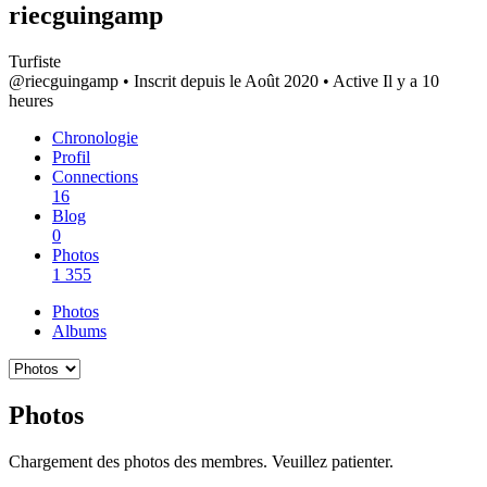
riecguingamp
Turfiste
@riecguingamp
•
Inscrit depuis le Août 2020
•
Active Il y a 10
heures
Chronologie
Profil
Connections
16
Blog
0
Photos
1 355
Photos
Albums
Photos
Chargement des photos des membres. Veuillez patienter.