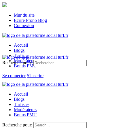
Mur du site
Ecrire Prono Blog
Connexion
Accueil
Blogs
Turfistes
Modérateurs
Recherche pour:
Bonus PMU
Se connecter
S'inscrire
Accueil
Blogs
Turfistes
Modérateurs
Bonus PMU
Recherche pour: