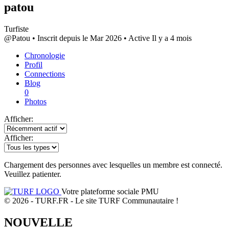
patou
Turfiste
@Patou
•
Inscrit depuis le Mar 2026
•
Active Il y a 4 mois
Chronologie
Profil
Connections
Blog
0
Photos
Afficher:
Afficher:
Chargement des personnes avec lesquelles un membre est connecté.
Veuillez patienter.
Votre plateforme sociale PMU
© 2026 - TURF.FR - Le site TURF Communautaire !
NOUVELLE