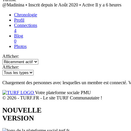
@Madinina
•
Inscrit depuis le Août 2020
•
Active Il y a 6 heures
Chronologie
Profil
Connections
4
Blog
0
Photos
Afficher:
Afficher:
Chargement des personnes avec lesquelles un membre est connecté. Veu
Votre plateforme sociale PMU
© 2026 - TURF.FR - Le site TURF Communautaire !
NOUVELLE
VERSION