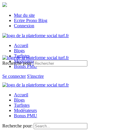
Mur du site
Ecrire Prono Blog
Connexion
Accueil
Blogs
Turfistes
Modérateurs
Recherche pour:
Bonus PMU
Se connecter
S'inscrire
Accueil
Blogs
Turfistes
Modérateurs
Bonus PMU
Recherche pour: