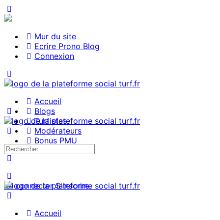
Mur du site
Ecrire Prono Blog
Connexion
Accueil
Blogs
Turfistes
Modérateurs
Bonus PMU
Se connecter
S'inscrire
Accueil