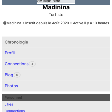
Madinina
Turfiste
@Madinina
•
Inscrit depuis le Août 2020
•
Active Il y a 13 heures
Chronologie
Profil
Connections
4
Blog
0
Photos
Personnel
Likes
Connections