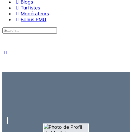
Blogs
Turfistes
Modérateurs
Bonus PMU