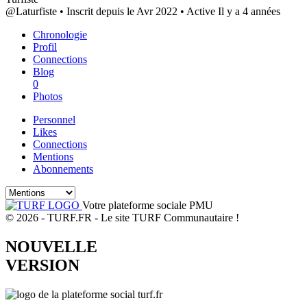
@Laturfiste
•
Inscrit depuis le Avr 2022
•
Active Il y a 4 années
Chronologie
Profil
Connections
Blog
0
Photos
Personnel
Likes
Connections
Mentions
Abonnements
Votre plateforme sociale PMU
© 2026 - TURF.FR - Le site TURF Communautaire !
NOUVELLE
VERSION