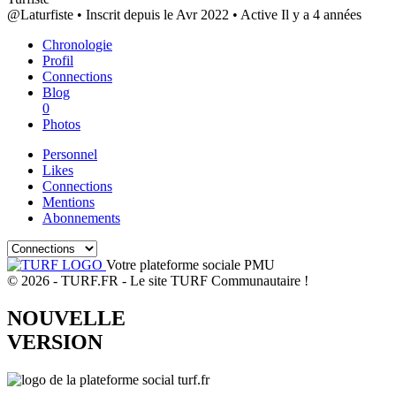
@Laturfiste
•
Inscrit depuis le Avr 2022
•
Active Il y a 4 années
Chronologie
Profil
Connections
Blog
0
Photos
Personnel
Likes
Connections
Mentions
Abonnements
Votre plateforme sociale PMU
© 2026 - TURF.FR - Le site TURF Communautaire !
NOUVELLE
VERSION