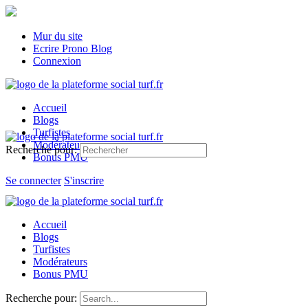
Mur du site
Ecrire Prono Blog
Connexion
Accueil
Blogs
Turfistes
Modérateurs
Recherche pour:
Bonus PMU
Se connecter
S'inscrire
Accueil
Blogs
Turfistes
Modérateurs
Bonus PMU
Recherche pour: