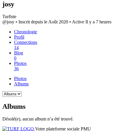
josy
Turfiste
@josy
•
Inscrit depuis le Août 2020
•
Active Il y a 7 heures
Chronologie
Profil
Connections
14
Blog
0
Photos
36
Photos
Albums
Albums
Désolé(e), aucun album n’a été trouvé.
Votre plateforme sociale PMU