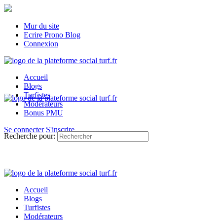
Mur du site
Ecrire Prono Blog
Connexion
Accueil
Blogs
Turfistes
Modérateurs
Bonus PMU
Se connecter
S'inscrire
Recherche pour:
Accueil
Blogs
Turfistes
Modérateurs