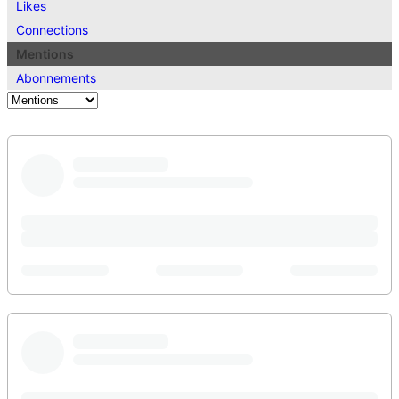
Likes
Connections
Mentions
Abonnements