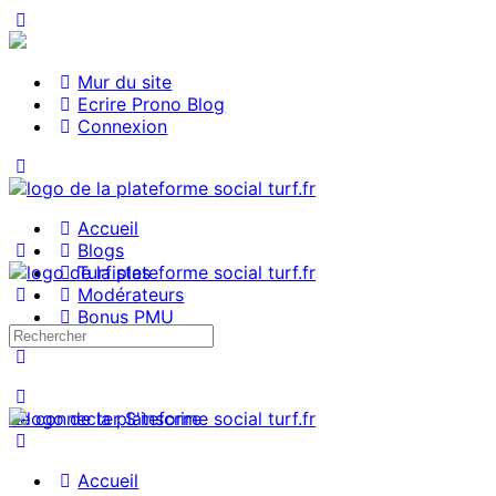
Mur du site
Ecrire Prono Blog
Connexion
Accueil
Blogs
Turfistes
Modérateurs
Bonus PMU
Se connecter
S'inscrire
Accueil