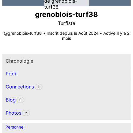
grenoblois-turf38
Turfiste
@grenoblois-turf38
•
Inscrit depuis le Août 2024
•
Active Il y a 2
mois
Chronologie
Profil
Connections
1
Blog
0
Photos
2
Personnel