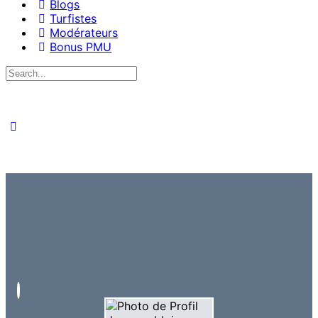
Blogs
Turfistes
Modérateurs
Bonus PMU