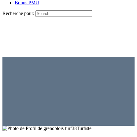
Bonus PMU
Recherche pour:
Turfiste