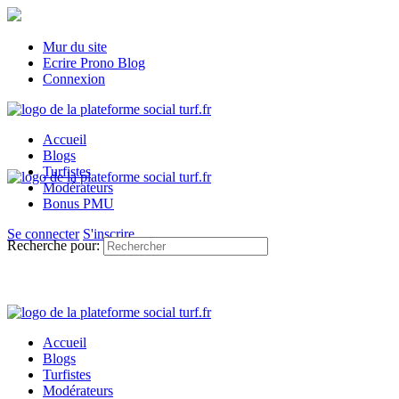
Mur du site
Ecrire Prono Blog
Connexion
Accueil
Blogs
Turfistes
Modérateurs
Bonus PMU
Se connecter
S'inscrire
Recherche pour:
Accueil
Blogs
Turfistes
Modérateurs