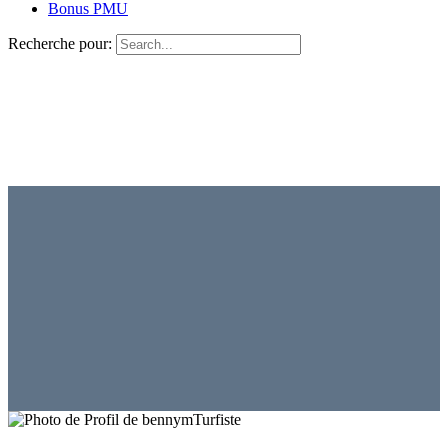
Bonus PMU
Recherche pour:
Turfiste