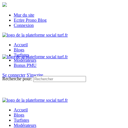
Mur du site
Ecrire Prono Blog
Connexion
Accueil
Blogs
Turfistes
Modérateurs
Bonus PMU
Se connecter
S'inscrire
Recherche pour:
Accueil
Blogs
Turfistes
Modérateurs