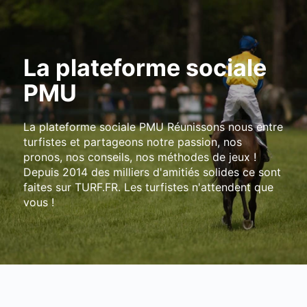
La plateforme sociale
PMU
La plateforme sociale PMU Réunissons nous entre
turfistes et partageons notre passion, nos
pronos, nos conseils, nos méthodes de jeux !
Depuis 2014 des milliers d'amitiés solides ce sont
faites sur TURF.FR. Les turfistes n'attendent que
vous !