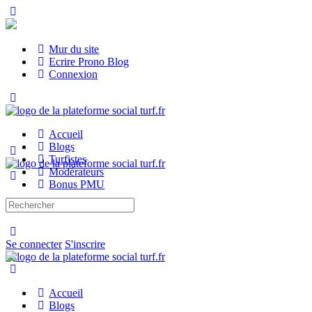
Mur du site
Ecrire Prono Blog
Connexion
Accueil
Blogs
Turfistes
Modérateurs
Bonus PMU
Recherche
pour:
Se connecter
S'inscrire
Accueil
Blogs