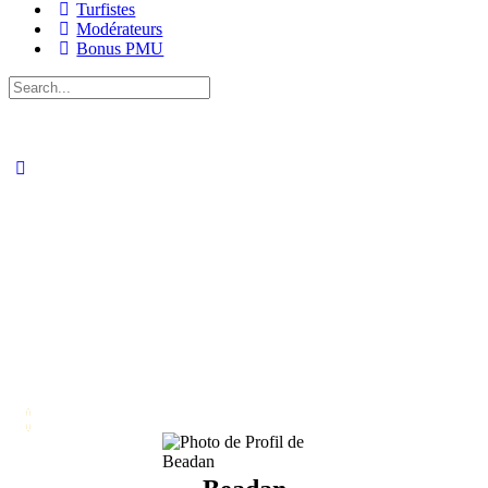
Turfistes
Modérateurs
Bonus PMU
Recherche
pour: