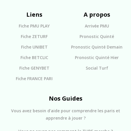
Liens
A propos
Fiche PMU PLAY
Arrivée PMU
Fiche ZETURF
Pronostic Quinté
Fiche UNIBET
Pronostic Quinté Demain
Fiche BETCLIC
Pronostic Quinté Hier
Fiche GENYBET
Social Turf
Fiche FRANCE PARI
Nos Guides
Vous avez besoin d’aide pour comprendre les paris et
apprendre à jouer ?