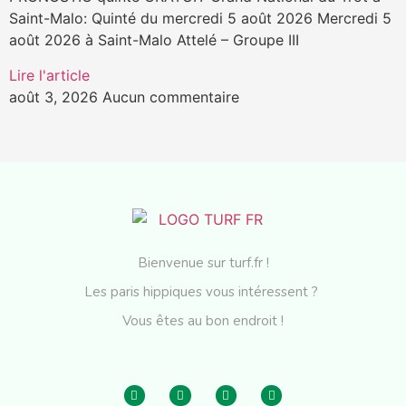
Saint-Malo: Quinté du mercredi 5 août 2026 Mercredi 5
août 2026 à Saint-Malo Attelé – Groupe III
Lire l'article
août 3, 2026
Aucun commentaire
Bienvenue sur turf.fr !
Les paris hippiques vous intéressent ?
Vous êtes au bon endroit !