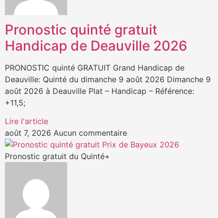
Pronostic quinté gratuit
Handicap de Deauville 2026
PRONOSTIC quinté GRATUIT Grand Handicap de
Deauville: Quinté du dimanche 9 août 2026 Dimanche 9
août 2026 à Deauville Plat – Handicap – Référence:
+11,5;
Lire l'article
août 7, 2026
Aucun commentaire
Pronostic gratuit du Quinté+