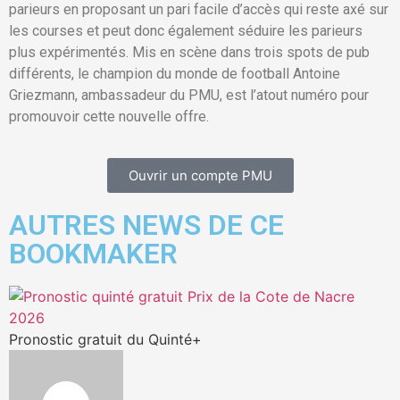
parieurs en proposant un pari facile d’accès qui reste axé sur
les courses et peut donc également séduire les parieurs
plus expérimentés. Mis en scène dans trois spots de pub
différents, le champion du monde de football Antoine
Griezmann, ambassadeur du PMU, est l’atout numéro pour
promouvoir cette nouvelle offre.
Ouvrir un compte PMU
AUTRES NEWS DE CE
BOOKMAKER
Pronostic gratuit du Quinté+