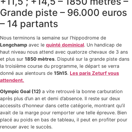
+11,5 ; +14,5 – 1850 mètres –
Grande piste – 96.000 euros
– 14 partants
Nous terminons la semaine sur l’hippodrome de
Longchamp
avec le
quinté dominical
. Un handicap de
haut niveau nous attend avec quatorze chevaux de 3 ans
et plus sur
1850 mètres
. Disputé sur la grande piste dans
la troisième course du programme, le départ se verra
donné aux alentours de
15h15
.
Les paris Zeturf vous
attendent.
Olympic Goal (12)
a vite retrouvé la bonne carburation
après plus d’un an et demi d’absence. Il reste sur deux
accessits d’honneur dans cette catégorie, montrant qu’il
avait de la marge pour remporter une telle épreuve. Bien
placé au poids en bas de tableau, il peut en profiter pour
renouer avec le succès.