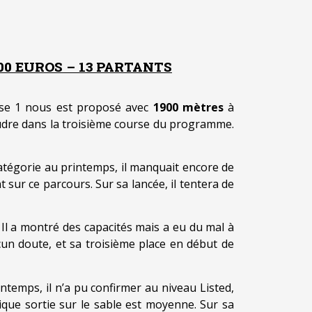
000 EUROS – 13 PARTANTS
sse 1 nous est proposé avec
1900 mètres
à
oudre dans la troisième course du programme.
atégorie au printemps, il manquait encore de
sur ce parcours. Sur sa lancée, il tentera de
 Il a montré des capacités mais a eu du mal à
cun doute, et sa troisième place en début de
temps, il n’a pu confirmer au niveau Listed,
que sortie sur le sable est moyenne. Sur sa