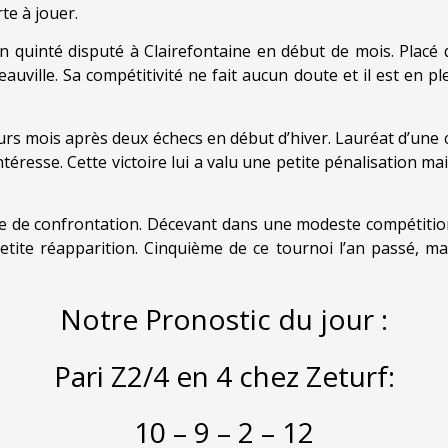
rte à jouer.
 quinté disputé à Clairefontaine en début de mois. Placé de
auville. Sa compétitivité ne fait aucun doute et il est en p
eurs mois après deux échecs en début d’hiver. Lauréat d’une
ntéresse. Cette victoire lui a valu une petite pénalisation mai
 de confrontation. Décevant dans une modeste compétition il
 petite réapparition. Cinquième de ce tournoi l’an passé, 
Notre Pronostic du jour :
Pari Z2/4 en 4 chez Zeturf:
10 – 9 – 2 – 12