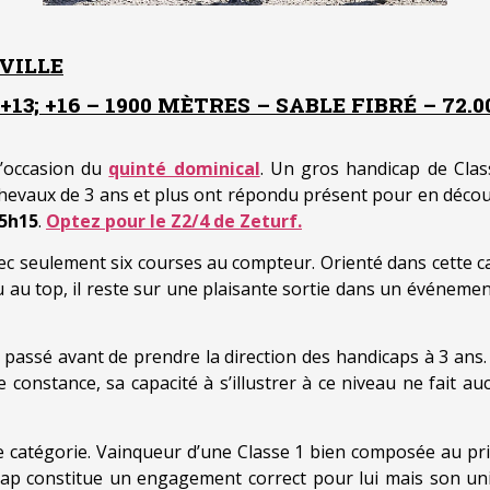
VILLE
13; +16 – 1900 MÈTRES – SABLE FIBRÉ – 72.
’occasion du
quinté dominical
. Un gros handicap de Cla
ze chevaux de 3 ans et plus ont répondu présent pour en déc
5h15
.
Optez pour le Z2/4 de Zeturf.
ec seulement six courses au compteur. Orienté dans cette c
au top, il reste sur une plaisante sortie dans un événement 
 passé avant de prendre la direction des handicaps à 3 ans.
constance, sa capacité à s’illustrer à ce niveau ne fait au
 catégorie. Vainqueur d’une Classe 1 bien composée au prin
ap constitue un engagement correct pour lui mais son uni