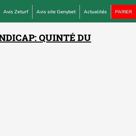
Avis Zeturf
Avis site Genybet
Actualités
PARIER
NDICAP: QUINTÉ DU