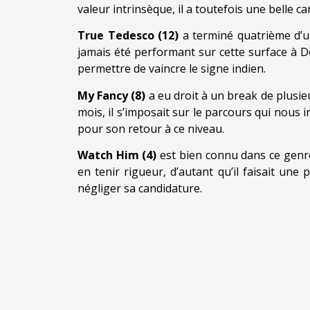
valeur intrinsèque, il a toutefois une belle ca
True Tedesco (12)
a terminé quatrième d’un
jamais été performant sur cette surface à De
permettre de vaincre le signe indien.
My Fancy (8)
a eu droit à un break de plusi
mois, il s’imposait sur le parcours qui nous i
pour son retour à ce niveau.
Watch Him (4)
est bien connu dans ce genre
en tenir rigueur, d’autant qu’il faisait une
négliger sa candidature.