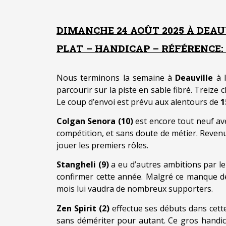
DIMANCHE 24 AOÛT 2025 À DEAU
PLAT – HANDICAP – RÉFÉRENCE: +
Nous terminons la semaine à
Deauville
à l
parcourir sur la piste en sable fibré. Trei
Le coup d’envoi est prévu aux alentours de
1
Colgan Senora (10)
est encore tout neuf av
compétition, et sans doute de métier. Revenu 
jouer les premiers rôles.
Stangheli (9)
a eu d’autres ambitions par le
confirmer cette année. Malgré ce manque de 
mois lui vaudra de nombreux supporters.
Zen Spirit (2)
effectue ses débuts dans cette
sans démériter pour autant. Ce gros handic