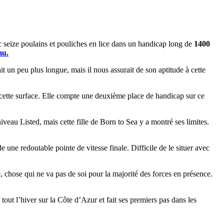
 seize poulains et pouliches en lice dans un handicap long de
1400
mu.
it un peu plus longue, mais il nous assurait de son aptitude à cette
r cette surface. Elle compte une deuxième place de handicap sur ce
veau Listed, mais cette fille de Born to Sea y a montré ses limites.
 une redoutable pointe de vitesse finale. Difficile de le situer avec
, chose qui ne va pas de soi pour la majorité des forces en présence.
out l’hiver sur la Côte d’Azur et fait ses premiers pas dans les