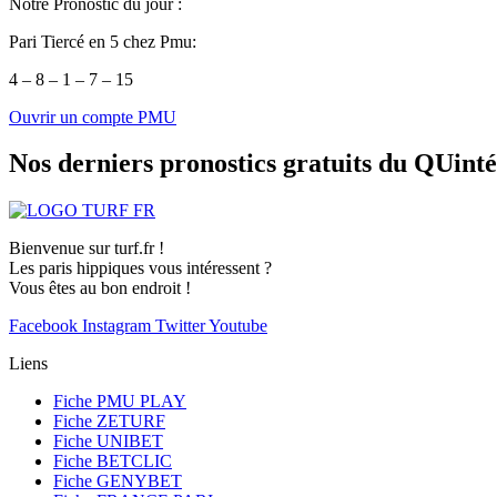
Notre Pronostic du jour :
Pari Tiercé en 5 chez Pmu:
4 – 8 – 1 – 7 – 15
Ouvrir un compte PMU
Nos derniers pronostics gratuits du QUint
Bienvenue sur turf.fr !
Les paris hippiques vous intéressent ?
Vous êtes au bon endroit !
Facebook
Instagram
Twitter
Youtube
Liens
Fiche PMU PLAY
Fiche ZETURF
Fiche UNIBET
Fiche BETCLIC
Fiche GENYBET