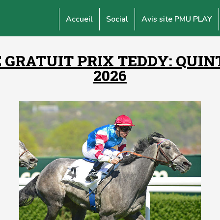
Accueil
Social
Avis site PMU PLAY
 GRATUIT PRIX TEDDY: QUINT
2026