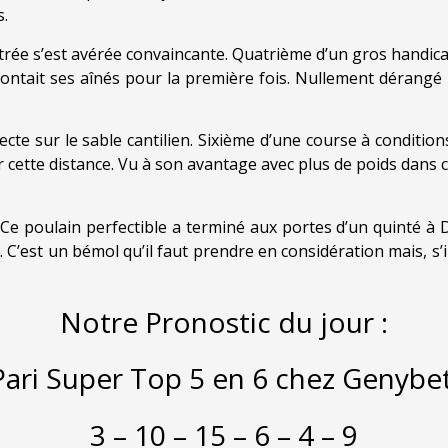
s.
rée s’est avérée convaincante. Quatrième d’un gros handicap 
affrontait ses aînés pour la première fois. Nullement dérangé
cte sur le sable cantilien. Sixième d’une course à conditions
ur cette distance. Vu à son avantage avec plus de poids dans
 Ce poulain perfectible a terminé aux portes d’un quinté à De
 C’est un bémol qu’il faut prendre en considération mais, s’il
Notre Pronostic du jour :
Pari Super Top 5 en 6 chez Genybet
3 – 10 – 15 – 6 – 4 – 9