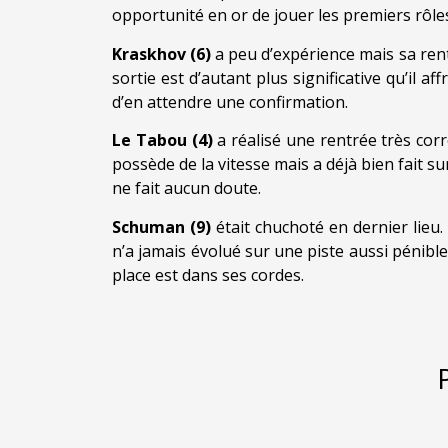
opportunité en or de jouer les premiers rôle
Kraskhov (6)
a peu d’expérience mais sa rent
sortie est d’autant plus significative qu’il 
d’en attendre une confirmation.
Le Tabou (4)
a réalisé une rentrée très corre
possède de la vitesse mais a déjà bien fait s
ne fait aucun doute.
Schuman (9)
était chuchoté en dernier lieu.
n’a jamais évolué sur une piste aussi pénible.
place est dans ses cordes.