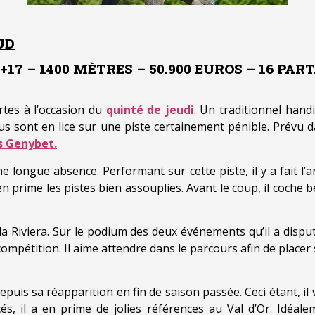
UD
17 – 1400 MÈTRES – 50.900 EUROS – 16 PAR
tes à l’occasion du
quinté de jeudi
. Un traditionnel hand
us sont en lice sur une piste certainement pénible. Prévu d
s Genybet.
 longue absence. Performant sur cette piste, il y a fait l’a
n prime les pistes bien assouplies. Avant le coup, il coche 
 la Riviera. Sur le podium des deux événements qu’il a dispu
mpétition. Il aime attendre dans le parcours afin de placer sa
 depuis sa réapparition en fin de saison passée. Ceci étant, il
cés, il a en prime de jolies références au Val d’Or. Idéal