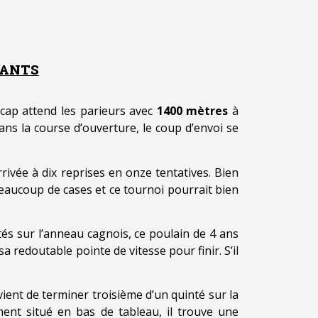
TANTS
icap attend les parieurs avec
1400 mètres
à
ans la course d’ouverture, le coup d’envoi se
rrivée à dix reprises en onze tentatives. Bien
beaucoup de cases et ce tournoi pourrait bien
tés sur l’anneau cagnois, ce poulain de 4 ans
 redoutable pointe de vitesse pour finir. S’il
 vient de terminer troisième d’un quinté sur la
ement situé en bas de tableau, il trouve une