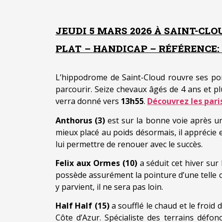
JEUDI 5 MARS 2026 À SAINT-CLO
PLAT – HANDICAP – RÉFÉRENCE: +
L’hippodrome de Saint-Cloud rouvre ses por
parcourir. Seize chevaux âgés de 4 ans et pl
verra donné vers
13h55
.
Découvrez les pari
Anthorus (3)
est sur la bonne voie après une
mieux placé au poids désormais, il apprécie e
lui permettre de renouer avec le succès.
Felix aux Ormes (10)
a séduit cet hiver sur
possède assurément la pointure d’une telle co
y parvient, il ne sera pas loin.
Half Half (15)
a soufflé le chaud et le froid
Côte d’Azur. Spécialiste des terrains défon