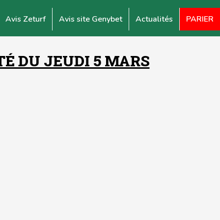
Avis Zeturf
Avis site Genybet
Actualités
PARIER
É DU JEUDI 5 MARS