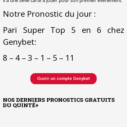
il a une belle carte à jouer pour son premier événement.
Notre Pronostic du jour :
Pari Super Top 5 en 6 chez
Genybet:
8 – 4 – 3 – 1 – 5 – 11
Ouvrir un compte Genybet
NOS DERNIERS PRONOSTICS GRATUITS
DU QUINTÉ+