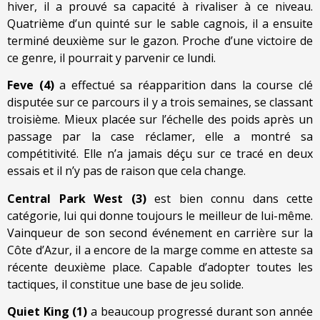
hiver, il a prouvé sa capacité à rivaliser à ce niveau.
Quatrième d’un quinté sur le sable cagnois, il a ensuite
terminé deuxième sur le gazon. Proche d’une victoire de
ce genre, il pourrait y parvenir ce lundi.
Feve (4)
a effectué sa réapparition dans la course clé
disputée sur ce parcours il y a trois semaines, se classant
troisième. Mieux placée sur l’échelle des poids après un
passage par la case réclamer, elle a montré sa
compétitivité. Elle n’a jamais déçu sur ce tracé en deux
essais et il n’y pas de raison que cela change.
Central Park West (3)
est bien connu dans cette
catégorie, lui qui donne toujours le meilleur de lui-même.
Vainqueur de son second événement en carrière sur la
Côte d’Azur, il a encore de la marge comme en atteste sa
récente deuxième place. Capable d’adopter toutes les
tactiques, il constitue une base de jeu solide.
Quiet King (1)
a beaucoup progressé durant son année