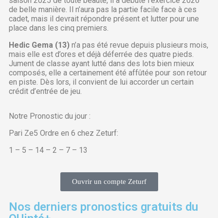
saison 2025 de toute beauté, il a débuté l’exercice 2026
de belle manière. Il n’aura pas la partie facile face à ces
cadet, mais il devrait répondre présent et lutter pour une
place dans les cinq premiers.
Hedic Gema (13)
n’a pas été revue depuis plusieurs mois,
mais elle est d’ores et déjà déferrée des quatre pieds.
Jument de classe ayant lutté dans des lots bien mieux
composés, elle a certainement été affûtée pour son retour
en piste. Dès lors, il convient de lui accorder un certain
crédit d’entrée de jeu.
Notre Pronostic du jour :
Pari Ze5 Ordre en 6 chez Zeturf:
1 – 5 – 14 – 2 – 7 – 13
Ouvrir un compte Zeturf
Nos derniers pronostics gratuits du