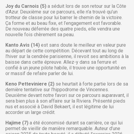
Joy du Carnois (5)
a séduit lors de son retour sur la Côte
d’Azur. Deuxième sur ce parcours, elle n’a trouvé qu’un
trotteur de classe pour lui barrer le chemin de la victoire.
Ça forme et au beau fixe, et l’engagement est favorable.
De nouveau déferrée des quatre pieds, elle vendra une
nouvelle fois chèrement sa peau.
Kanto Avis (14)
est sans doute le meilleur en valeur pure
au départ de cette compétition. Décevant tout au long de
l’hiver sur la cendrée parisienne, il revoit ses ambitions à la
baisse dans cette épreuve. Allez-y dans sa ferrure et
confié à un jeune pilote habile, il trouve une opportunité en
or massif de refaire parler de lui.
Keno Petteviniere (2)
se heurtait à forte partie lors de sa
dernière tentative sur l’hippodrome de Vincennes.
Deuxième devant notre favori sur ce parcours auparavant, il
sera bien plus à son affaire sur la Riviera. Présenté pieds
nus et associé à David Bekaert, il est légitime de lui
accorder un large crédit.
Hajime (7)
a été économisé durant sa carrière, ce qui lui
permet de vieillir de manière remarquable. Auteur d’une