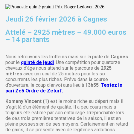
Jeudi 26 février 2026 à Cagnes
Attelé – 2925 mètres – 49.000 euros
– 14 partants
Nous retrouvons les trotteurs mais sur la piste de
Cagnes
pour le
quinté de jeudi
. Une compétition pour quatorze
chevaux d’âge nous attend sur le parcours de
2925
mètres
avec un recul de 25 mètres pour les six
concurrents les plus riches. Prévu dans la course
d’ouverture, le coup d’envoi aura lieu à
13h55
.
Testez le
pari Ze5 Ordre de Zeturf.
Komany Vincent (1)
est le moins riche au départ mais il
s’agit là d’un élément de qualité. Il a peu couru mais a
toujours été estimé par son entourage. Irréprochable lors
de ces trois premières tentatives de la saison, il est en
pleine possession de ses moyens. Certainement en retard
de gains, il se présente avec de légitimes ambitions.