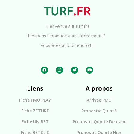
Bienvenue sur turf.fr !
Les paris hippiques vous intéressent ?
Vous êtes au bon endroit !
Liens
A propos
Fiche PMU PLAY
Arrivée PMU
Fiche ZETURF
Pronostic Quinté
Fiche UNIBET
Pronostic Quinté Demain
Fiche BETCLIC
Pronostic Quinté Hier