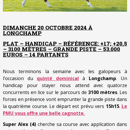
DIMANCHE 20 OCTOBRE 2024 À
LONGCHAMP
PLAT – HANDICAP – RÉFÉRENCE: +17; +20,5
– 3100 MÈTRES – GRANDE PISTE – 53.000
EUROS – 14 PARTANTS
Nous terminons la semaine avec les galopeurs à
l’occasion du
quinté dominical
à
Longchamp
. Un
handicap pour stayer nous attend avec quatorze
concurrents en lice sur le parcours de
3100 mètres
. Les
forces en présence vont emprunter la grande piste dans
la quatrième course. Le départ est prévu vers
15h15
.
Le
PMU vous offre une belle cagnotte.
Super Alex (4)
cherche sa course avec application dans