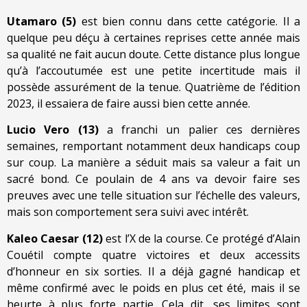
Utamaro (5)
est bien connu dans cette catégorie. Il a
quelque peu déçu à certaines reprises cette année mais
sa qualité ne fait aucun doute. Cette distance plus longue
qu’à l’accoutumée est une petite incertitude mais il
possède assurément de la tenue. Quatrième de l’édition
2023, il essaiera de faire aussi bien cette année.
Lucio Vero (13)
a franchi un palier ces dernières
semaines, remportant notamment deux handicaps coup
sur coup. La manière a séduit mais sa valeur a fait un
sacré bond. Ce poulain de 4 ans va devoir faire ses
preuves avec une telle situation sur l’échelle des valeurs,
mais son comportement sera suivi avec intérêt.
Kaleo Caesar (12)
est l’X de la course. Ce protégé d’Alain
Couétil compte quatre victoires et deux accessits
d’honneur en six sorties. Il a déjà gagné handicap et
même confirmé avec le poids en plus cet été, mais il se
heurte à plus forte partie. Cela dit, ses limites sont