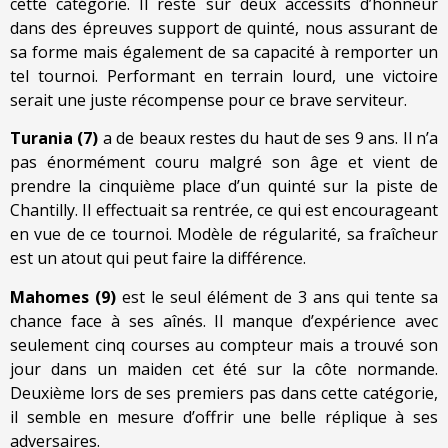
cette catégorie. Il reste sur deux accessits d’honneur
dans des épreuves support de quinté, nous assurant de
sa forme mais également de sa capacité à remporter un
tel tournoi. Performant en terrain lourd, une victoire
serait une juste récompense pour ce brave serviteur.
Turania (7)
a de beaux restes du haut de ses 9 ans. Il n’a
pas énormément couru malgré son âge et vient de
prendre la cinquième place d’un quinté sur la piste de
Chantilly. Il effectuait sa rentrée, ce qui est encourageant
en vue de ce tournoi. Modèle de régularité, sa fraîcheur
est un atout qui peut faire la différence.
Mahomes (9)
est le seul élément de 3 ans qui tente sa
chance face à ses aînés. Il manque d’expérience avec
seulement cinq courses au compteur mais a trouvé son
jour dans un maiden cet été sur la côte normande.
Deuxième lors de ses premiers pas dans cette catégorie,
il semble en mesure d’offrir une belle réplique à ses
adversaires.