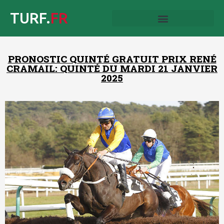
TURF.
FR
PRONOSTIC QUINTÉ GRATUIT PRIX RENÉ
CRAMAIL: QUINTÉ DU MARDI 21 JANVIER
2025