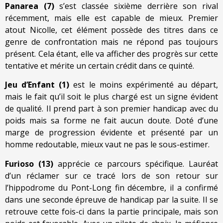
Panarea (7)
s’est classée sixième derrière son rival
récemment, mais elle est capable de mieux. Premier
atout Nicolle, cet élément possède des titres dans ce
genre de confrontation mais ne répond pas toujours
présent. Cela étant, elle va afficher des progrès sur cette
tentative et mérite un certain crédit dans ce quinté.
Jeu d’Enfant (1)
est le moins expérimenté au départ,
mais le fait qu’il soit le plus chargé est un signe évident
de qualité. Il prend part à son premier handicap avec du
poids mais sa forme ne fait aucun doute. Doté d’une
marge de progression évidente et présenté par un
homme redoutable, mieux vaut ne pas le sous-estimer.
Furioso (13)
apprécie ce parcours spécifique. Lauréat
d’un réclamer sur ce tracé lors de son retour sur
l’hippodrome du Pont-Long fin décembre, il a confirmé
dans une seconde épreuve de handicap par la suite. Il se
retrouve cette fois-ci dans la partie principale, mais son