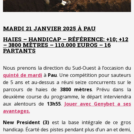
MARDI 21 JANVIER 2025 À PAU
HAIES – HANDICAP – RÉFÉRENCE: +10; +12
– 3800 MÈTRES – 110.000 EUROS – 16
PARTANTS
Nous prenons la direction du Sud-Ouest à l’occasion du
quinté de mardi
à
Pau
. Une compétition pour sauteurs
de 5 ans et au-dessus a réuni seize concurrents sur le
parcours de haies de
3800 mètres
. Prévu dans la
deuxième course du programme, le départ interviendra
aux alentours de
13h55
.
Jouer avec Genybet a ses
avantages.
New President (3)
est la base intégrale de ce gros
handicap. Écarté des pistes pendant plus d’un an et demi,