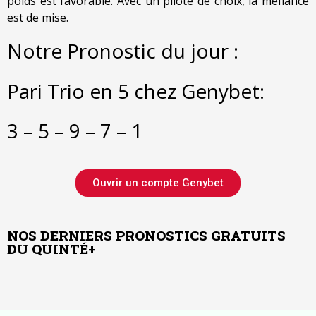
poids est favorable. Avec un pilote de choix, la méfiance
est de mise.
Notre Pronostic du jour :
Pari Trio en 5 chez Genybet:
3 – 5 – 9 – 7 – 1
Ouvrir un compte Genybet
NOS DERNIERS PRONOSTICS GRATUITS
DU QUINTÉ+