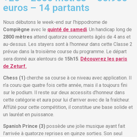
euros – 14 partants
Nous débutons le week-end sur l’hippodrome de
Compiègne
avec le
quinté de samedi
. Un handicap long de
2800 mètres
attend quatorze concurrents âgés de 4 ans et
au-dessus. Les stayers sont à l’honneur dans cette Classe 2
prévue dans la troisième course du programme. Le départ
sera donné aux alentours de
15h15
.
Découvrez les paris
de Zeturf.
Chess (1)
cherche sa course à ce niveau avec application. Il
n’a couru que quatre fois cette année, mais il a toujours fini
sur le podium. Il reste sur deux accessits d’honneur dans
cette catégorie et aura pour lui d’arriver avec de la fraîcheur.
Affûté pour cette compétition, il constitue une base solide et
un lauréat en puissance.
Spanish Prince (3)
possède une jolie musique ayant fait
l’arrivée à quatorze reprises en quinze sorties. Son seul