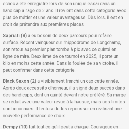
échec a été enregistré lors de son unique essai dans un
handicap à l’âge de 3 ans. Il revient dans cette catégorie avec
plus de métier et une valeur avantageuse. Dès lors, il est en
droit de prétendre aux premières places.
Sapristi (8)
a eu besoin de deux parcours pour refaire
surface. Récent vainqueur sur l’hippodrome de Longchamp,
son retour au premier plan tombe à pic avec ce quinté en
ligne de mire. Deuxième de ce tournoi en 2025, il porte un
kilo en moins cette année. Dans la foulée de sa victoire, il
peut confirmer dans cette catégorie.
Black Saxon (2)
a visiblement franchi un cap cette année.
Après deux accessits d’honneur, il a signé deux succès dans
des handicaps, dont un quinté devant notre préféré. Sa marge
se réduit avec une valeur revue à la hausse, mais ses limites
sont inconnues. Il tentera de les repousser en réalisant une
nouvelle performance de choix.
Dempy (10)
fait tout ce qu’il peut à chaque. Courageux en