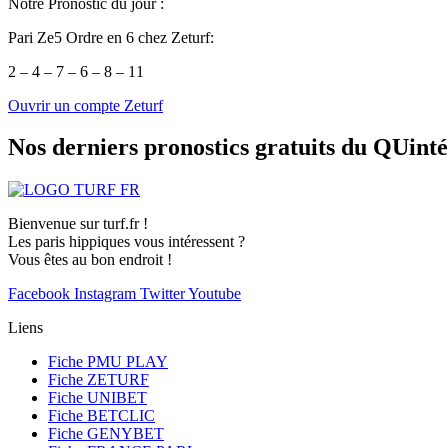
Notre Pronostic du jour :
Pari Ze5 Ordre en 6 chez Zeturf:
2 – 4 – 7 – 6 – 8 – 11
Ouvrir un compte Zeturf
Nos derniers pronostics gratuits du QUint
Bienvenue sur turf.fr !
Les paris hippiques vous intéressent ?
Vous êtes au bon endroit !
Facebook
Instagram
Twitter
Youtube
Liens
Fiche PMU PLAY
Fiche ZETURF
Fiche UNIBET
Fiche BETCLIC
Fiche GENYBET