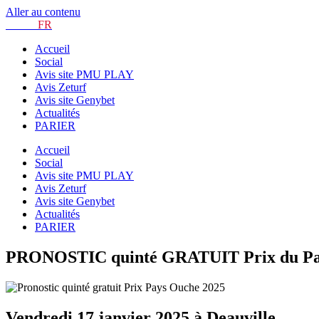
Aller au contenu
TURF.
FR
Accueil
Social
Avis site PMU PLAY
Avis Zeturf
Avis site Genybet
Actualités
PARIER
Accueil
Social
Avis site PMU PLAY
Avis Zeturf
Avis site Genybet
Actualités
PARIER
PRONOSTIC quinté GRATUIT Prix du Pays 
Vendredi 17 janvier 2025 à Deauville