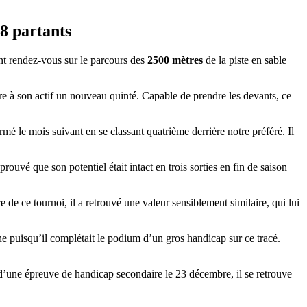
18 partants
ont rendez-vous sur le parcours des
2500 mètres
de la piste en sable
tre à son actif un nouveau quinté. Capable de prendre les devants, ce
mé le mois suivant en se classant quatrième derrière notre préféré. Il
uvé que son potentiel était intact en trois sorties en fin de saison
 de ce tournoi, il a retrouvé une valeur sensiblement similaire, qui lui
ne puisqu’il complétait le podium d’un gros handicap sur ce tracé.
e d’une épreuve de handicap secondaire le 23 décembre, il se retrouve