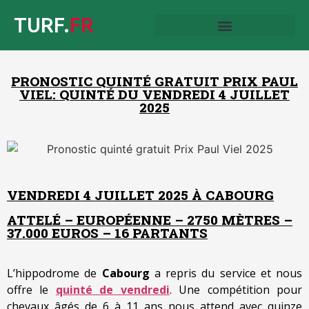
TURF.
FR
PRONOSTIC QUINTÉ GRATUIT PRIX PAUL
VIEL: QUINTÉ DU VENDREDI 4 JUILLET
2025
VENDREDI 4 JUILLET 2025 À CABOURG
ATTELÉ – EUROPÉENNE – 2750 MÈTRES –
37.000 EUROS – 16 PARTANTS
L’hippodrome de
Cabourg
a repris du service et nous
offre le
quinté de vendredi
. Une compétition pour
chevaux âgés de 6 à 11 ans nous attend avec quinze