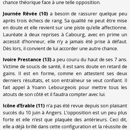
chance théorique face à une telle opposition.
Journée Rêvée (10)
a besoin de rassurer quelque peu
après trois échecs de rang. Sa qualité ne peut être mise
en doute et elle revient sur une piste qu’elle affectionne.
Lauréate à deux reprises à Cabourg, avec en prime un
accessit d’honneur, elle n’y a jamais été prise à défaut.
Dès lors, il convient de lui accorder une autre chance.
Ivoire Prestance (13)
a peu couru du haut de ses 7 ans.
Victime de soucis de santé, il est sans doute en retard de
gains. Il est en forme, comme en attestent ses deux
derniers résultats, et son entraîneur se veut confiant. Il
fait appel à Yoann Lebourgeois pour mettre tous les
atouts de son côté et il faudra compter avec lui.
Icône d’Erable (11)
n’a pas été revue depuis son plaisant
succès du 10 juin à Angers. L’opposition est un peu plus
forte et elle n’est que plaquée des antérieurs. Ceci dit,
elle a déjà brillé dans cette configuration et la réussite de