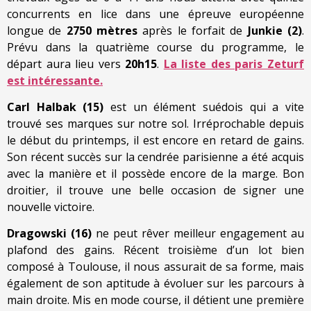
concurrents en lice dans une épreuve européenne
longue de
2750 mètres
après le forfait de
Junkie (2)
.
Prévu dans la quatrième course du programme, le
départ aura lieu vers
20h15
.
La liste des paris Zeturf
est intéressante.
Carl Halbak (15)
est un élément suédois qui a vite
trouvé ses marques sur notre sol. Irréprochable depuis
le début du printemps, il est encore en retard de gains.
Son récent succès sur la cendrée parisienne a été acquis
avec la manière et il possède encore de la marge. Bon
droitier, il trouve une belle occasion de signer une
nouvelle victoire.
Dragowski (16)
ne peut rêver meilleur engagement au
plafond des gains. Récent troisième d’un lot bien
composé à Toulouse, il nous assurait de sa forme, mais
également de son aptitude à évoluer sur les parcours à
main droite. Mis en mode course, il détient une première