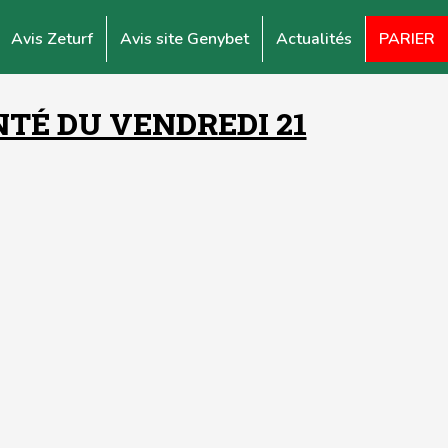
Avis Zeturf
Avis site Genybet
Actualités
PARIER
NTÉ DU VENDREDI 21