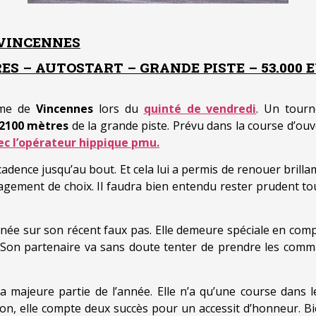
 VINCENNES
ES – AUTOSTART – GRANDE PISTE – 53.000 
ome de
Vincennes
lors du
quinté de vendredi
. Un tourn
2100 mètres
de la grande piste. Prévu dans la course d’ouv
ec l’opérateur hippique pmu.
adence jusqu’au bout. Et cela lui a permis de renouer brilla
gement de choix. Il faudra bien entendu rester prudent tou
née sur son récent faux pas. Elle demeure spéciale en comp
Son partenaire va sans doute tenter de prendre les command
a majeure partie de l’année. Elle n’a qu’une course dans 
ion, elle compte deux succès pour un accessit d’honneur. Bien