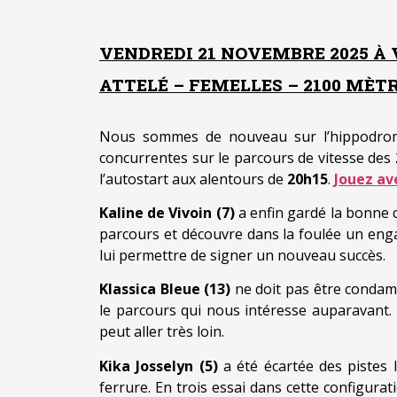
VENDREDI 21 NOVEMBRE 2025 À
ATTELÉ – FEMELLES – 2100 MÈTR
Nous sommes de nouveau sur l’hippodr
concurrentes sur le parcours de vitesse des
l’autostart aux alentours de
20h15
.
Jouez av
Kaline de Vivoin (7)
a enfin gardé la bonne c
parcours et découvre dans la foulée un enga
lui permettre de signer un nouveau succès.
Klassica Bleue (13)
ne doit pas être condam
le parcours qui nous intéresse auparavant. 
peut aller très loin.
Kika Josselyn (5)
a été écartée des pistes l
ferrure. En trois essai dans cette configurat