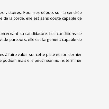
ze victoires. Pour ses débuts sur la cendrée
ge de la corde, elle est sans doute capable de
concernant sa candidature. Les conditions de
but de parcours, elle est largement capable de
s à faire valoir sur cette piste et son dernier
r le podium mais elle peut néanmoins terminer