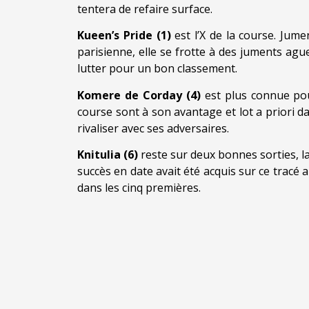
tentera de refaire surface.
Kueen’s Pride (1)
est l’X de la course. Jum
parisienne, elle se frotte à des juments ague
lutter pour un bon classement.
Komere de Corday (4)
est plus connue pou
course sont à son avantage et lot a priori da
rivaliser avec ses adversaires.
Knitulia (6)
reste sur deux bonnes sorties, la
succès en date avait été acquis sur ce tracé
dans les cinq premières.