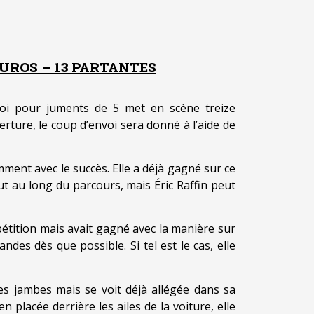
EUROS – 13 PARTANTES
oi pour juments de 5 met en scène treize
erture, le coup d’envoi sera donné à l’aide de
mment avec le succès. Elle a déjà gagné sur ce
t au long du parcours, mais Éric Raffin peut
étition mais avait gagné avec la manière sur
es dès que possible. Si tel est le cas, elle
les jambes mais se voit déjà allégée dans sa
 placée derrière les ailes de la voiture, elle