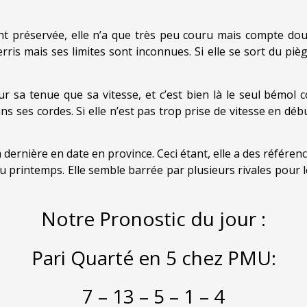
ent préservée, elle n’a que très peu couru mais compte dou
rris mais ses limites sont inconnues. Si elle se sort du piè
r sa tenue que sa vitesse, et c’est bien là le seul bémol 
ns ses cordes. Si elle n’est pas trop prise de vitesse en dé
 dernière en date en province. Ceci étant, elle a des référence
 au printemps. Elle semble barrée par plusieurs rivales pou
Notre Pronostic du jour :
Pari Quarté en 5 chez PMU:
7 – 13 – 5 – 1 – 4