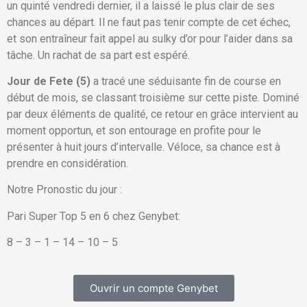
un quinté vendredi dernier, il a laissé le plus clair de ses
chances au départ. Il ne faut pas tenir compte de cet échec,
et son entraîneur fait appel au sulky d’or pour l’aider dans sa
tâche. Un rachat de sa part est espéré.
Jour de Fete (5)
a tracé une séduisante fin de course en
début de mois, se classant troisième sur cette piste. Dominé
par deux éléments de qualité, ce retour en grâce intervient au
moment opportun, et son entourage en profite pour le
présenter à huit jours d’intervalle. Véloce, sa chance est à
prendre en considération.
Notre Pronostic du jour :
Pari Super Top 5 en 6 chez Genybet:
8 – 3 – 1 – 14 – 10 – 5
Ouvrir un compte Genybet