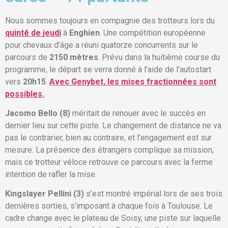
Nous sommes toujours en compagnie des trotteurs lors du
quinté de jeudi
à
Enghien
. Une compétition européenne
pour chevaux d’âge a réuni quatorze concurrents sur le
parcours de
2150 mètres
. Prévu dans la huitième course du
programme, le départ se verra donné à l’aide de l’autostart
vers
20h15
.
Avec Genybet, les mises fractionnées sont
possibles.
Jacomo Bello (8)
méritait de renouer avec le succès en
dernier lieu sur cette piste. Le changement de distance ne va
pas le contrarier, bien au contraire, et l’engagement est sur
mesure. La présence des étrangers complique sa mission,
mais ce trotteur véloce retrouve ce parcours avec la ferme
intention de rafler la mise.
Kingslayer Pellini (3)
s’est montré impérial lors de ses trois
dernières sorties, s’imposant à chaque fois à Toulouse. Le
cadre change avec le plateau de Soisy, une piste sur laquelle