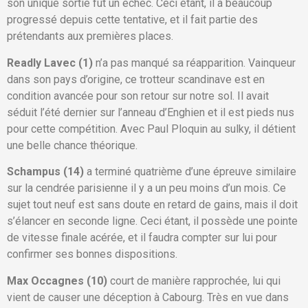
son unique sortie fut un échec. Ceci étant, il a beaucoup
progressé depuis cette tentative, et il fait partie des
prétendants aux premières places.
Readly Lavec (1)
n’a pas manqué sa réapparition. Vainqueur
dans son pays d’origine, ce trotteur scandinave est en
condition avancée pour son retour sur notre sol. Il avait
séduit l’été dernier sur l’anneau d’Enghien et il est pieds nus
pour cette compétition. Avec Paul Ploquin au sulky, il détient
une belle chance théorique.
Schampus (14)
a terminé quatrième d’une épreuve similaire
sur la cendrée parisienne il y a un peu moins d’un mois. Ce
sujet tout neuf est sans doute en retard de gains, mais il doit
s’élancer en seconde ligne. Ceci étant, il possède une pointe
de vitesse finale acérée, et il faudra compter sur lui pour
confirmer ses bonnes dispositions.
Max Occagnes (10)
court de manière rapprochée, lui qui
vient de causer une déception à Cabourg. Très en vue dans