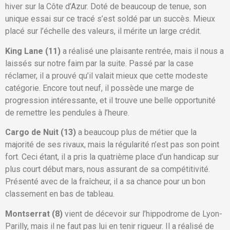
hiver sur la Côte d’Azur. Doté de beaucoup de tenue, son
unique essai sur ce tracé s’est soldé par un succès. Mieux
placé sur l’échelle des valeurs, il mérite un large crédit.
King Lane (11)
a réalisé une plaisante rentrée, mais il nous a
laissés sur notre faim par la suite. Passé par la case
réclamer, il a prouvé qu’il valait mieux que cette modeste
catégorie. Encore tout neuf, il possède une marge de
progression intéressante, et il trouve une belle opportunité
de remettre les pendules à l’heure.
Cargo de Nuit (13)
a beaucoup plus de métier que la
majorité de ses rivaux, mais la régularité n’est pas son point
fort. Ceci étant, il a pris la quatrième place d’un handicap sur
plus court début mars, nous assurant de sa compétitivité.
Présenté avec de la fraîcheur, il a sa chance pour un bon
classement en bas de tableau.
Montserrat (8)
vient de décevoir sur l’hippodrome de Lyon-
Parilly, mais il ne faut pas lui en tenir rigueur. Il a réalisé de