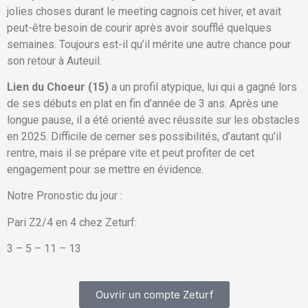
jolies choses durant le meeting cagnois cet hiver, et avait
peut-être besoin de courir après avoir soufflé quelques
semaines. Toujours est-il qu’il mérite une autre chance pour
son retour à Auteuil.
Lien du Choeur (15)
a un profil atypique, lui qui a gagné lors
de ses débuts en plat en fin d’année de 3 ans. Après une
longue pause, il a été orienté avec réussite sur les obstacles
en 2025. Difficile de cerner ses possibilités, d’autant qu’il
rentre, mais il se prépare vite et peut profiter de cet
engagement pour se mettre en évidence.
Notre Pronostic du jour :
Pari Z2/4 en 4 chez Zeturf:
3 – 5 – 11 – 13
Ouvrir un compte Zeturf