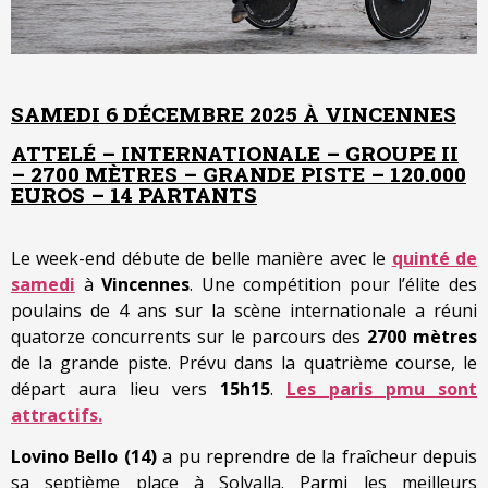
SAMEDI 6 DÉCEMBRE 2025 À VINCENNES
ATTELÉ – INTERNATIONALE – GROUPE II
– 2700 MÈTRES – GRANDE PISTE – 120.000
EUROS – 14 PARTANTS
Le week-end débute de belle manière avec le
quinté de
samedi
à
Vincennes
. Une compétition pour l’élite des
poulains de 4 ans sur la scène internationale a réuni
quatorze concurrents sur le parcours des
2700 mètres
de la grande piste. Prévu dans la quatrième course, le
départ aura lieu vers
15h15
.
Les paris pmu sont
attractifs.
Lovino Bello (14)
a pu reprendre de la fraîcheur depuis
sa septième place à Solvalla. Parmi les meilleurs