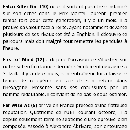
Falco Killer Gar (10)
ne doit surtout pas être condamné
sur son échec dans le Prix Marcel Laurent, premier
temps fort pour cette génération, il y a un mois. Il a
prouvé sa valeur face à l’élite, ayant notamment devancé
plusieurs de ses rivaux cet été à Enghien. Il découvre ce
parcours mais doit malgré tout remettre les pendules à
l’heure.
First of Mind (12)
a déjà eu l’occasion de s’illustrer sur
notre sol en fin d’année dernière. Seulement neuvième à
Solvalla il y a deux mois, son entraîneur lui a laissé le
temps de récupérer en vue de son retour dans
l’Hexagone. Présenté sans ses chaussures par un
homme redoutable, il convient de ne pas le sous-estimer.
Far Wise As (8)
arrive en France précédé d’une flatteuse
réputation. Quatrième de l’UET courant octobre, il a
depuis seulement terminé septième d’une épreuve bien
composée. Associé à Alexandre Abrivard, son entourage