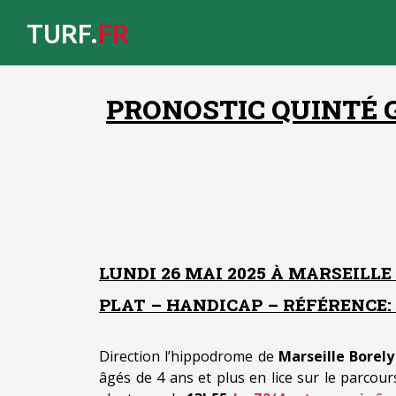
TURF.
FR
PRONOSTIC QUINTÉ G
LUNDI 26 MAI 2025 À MARSEILLE
PLAT – HANDICAP – RÉFÉRENCE: +
Direction l’hippodrome de
Marseille Borely
âgés de 4 ans et plus en lice sur le parcou