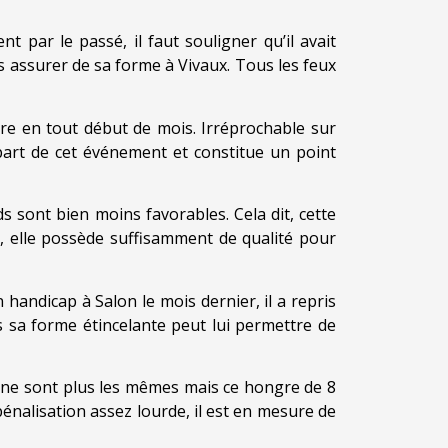
 par le passé, il faut souligner qu’il avait
s assurer de sa forme à Vivaux. Tous les feux
aire en tout début de mois. Irréprochable sur
épart de cet événement et constitue un point
s sont bien moins favorables. Cela dit, cette
, elle possède suffisamment de qualité pour
handicap à Salon le mois dernier, il a repris
s sa forme étincelante peut lui permettre de
s ne sont plus les mêmes mais ce hongre de 8
pénalisation assez lourde, il est en mesure de