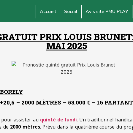
Accueil
Social
Avis site PMU PLAY
RATUIT PRIX LOUIS BRUNET:
MAI 2025
 BORELY
20,5 – 2000 MÈTRES – 53.000 € – 16 PARTAN
pour assister au
quinté de lundi
. Un traditionnel handic
rs de
2000 mètres
. Prévu dans la quatrième course du pro