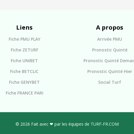
Liens
A propos
Fiche PMU PLAY
Arrivée PMU
Fiche ZETURF
Pronostic Quinté
Fiche UNIBET
Pronostic Quinté Demai
Fiche BETCLIC
Pronostic Quinté Hier
Fiche GENYBET
Social Turf
Fiche FRANCE PARI
© 2026 Fait avec ❤ par les équipes de TURF-FR.COM