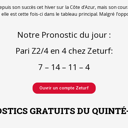
epuis son succès cet hiver sur la Côte d’Azur, mais son cou
le est cette fois-ci dans le tableau principal. Malgré l’opp
Notre Pronostic du jour :
Pari Z2/4 en 4 chez Zeturf:
7 – 14 – 11 – 4
Ouvrir un compte Zeturf
STICS GRATUITS DU QUINTÉ