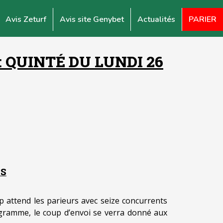
Avis Zeturf
Avis site Genybet
Actualités
PARIER
 QUINTÉ DU LUNDI 26
TS
ap attend les parieurs avec seize concurrents
gramme, le coup d’envoi se verra donné aux