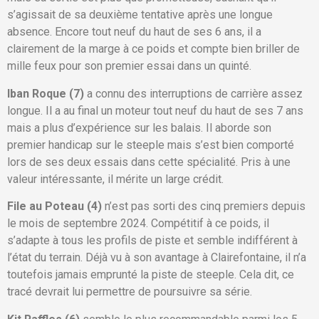
s’agissait de sa deuxième tentative après une longue
absence. Encore tout neuf du haut de ses 6 ans, il a
clairement de la marge à ce poids et compte bien briller de
mille feux pour son premier essai dans un quinté.
Iban Roque (7)
a connu des interruptions de carrière assez
longue. Il a au final un moteur tout neuf du haut de ses 7 ans
mais a plus d’expérience sur les balais. Il aborde son
premier handicap sur le steeple mais s’est bien comporté
lors de ses deux essais dans cette spécialité. Pris à une
valeur intéressante, il mérite un large crédit.
File au Poteau (4)
n’est pas sorti des cinq premiers depuis
le mois de septembre 2024. Compétitif à ce poids, il
s’adapte à tous les profils de piste et semble indifférent à
l’état du terrain. Déjà vu à son avantage à Clairefontaine, il n’a
toutefois jamais emprunté la piste de steeple. Cela dit, ce
tracé devrait lui permettre de poursuivre sa série.