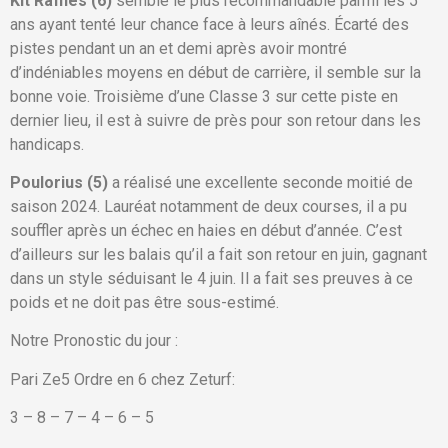
Kit Raffles (6)
semble le plus recommandable parmi les 5
ans ayant tenté leur chance face à leurs aînés. Écarté des
pistes pendant un an et demi après avoir montré
d’indéniables moyens en début de carrière, il semble sur la
bonne voie. Troisième d’une Classe 3 sur cette piste en
dernier lieu, il est à suivre de près pour son retour dans les
handicaps.
Poulorius (5)
a réalisé une excellente seconde moitié de
saison 2024. Lauréat notamment de deux courses, il a pu
souffler après un échec en haies en début d’année. C’est
d’ailleurs sur les balais qu’il a fait son retour en juin, gagnant
dans un style séduisant le 4 juin. Il a fait ses preuves à ce
poids et ne doit pas être sous-estimé.
Notre Pronostic du jour :
Pari Ze5 Ordre en 6 chez Zeturf:
3 – 8 – 7 – 4 – 6 – 5