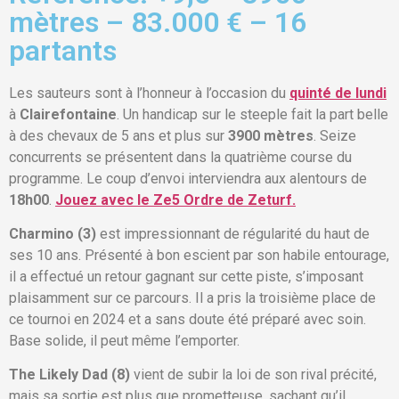
mètres – 83.000 € – 16
partants
Les sauteurs sont à l’honneur à l’occasion du
quinté de lundi
à
Clairefontaine
. Un handicap sur le steeple fait la part belle
à des chevaux de 5 ans et plus sur
3900 mètres
. Seize
concurrents se présentent dans la quatrième course du
programme. Le coup d’envoi interviendra aux alentours de
18h00
.
Jouez avec le Ze5 Ordre de Zeturf.
Charmino (3)
est impressionnant de régularité du haut de
ses 10 ans. Présenté à bon escient par son habile entourage,
il a effectué un retour gagnant sur cette piste, s’imposant
plaisamment sur ce parcours. Il a pris la troisième place de
ce tournoi en 2024 et a sans doute été préparé avec soin.
Base solide, il peut même l’emporter.
The Likely Dad (8)
vient de subir la loi de son rival précité,
mais sa sortie est plus que prometteuse, sachant qu’il