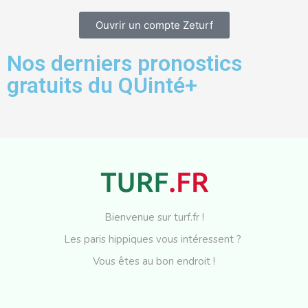
Ouvrir un compte Zeturf
Nos derniers pronostics
gratuits du QUinté+
Bienvenue sur turf.fr !
Les paris hippiques vous intéressent ?
Vous êtes au bon endroit !