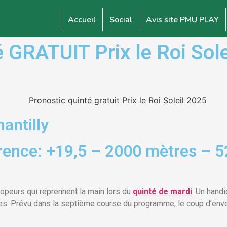
Accueil
Social
Avis site PMU PLAY
RATUIT Prix le Roi Solei
hantilly
rence: +19,5 – 2000 mètres – 5
opeurs qui reprennent la main lors du
quinté de mardi
. Un handi
es. Prévu dans la septième course du programme, le coup d’envoi