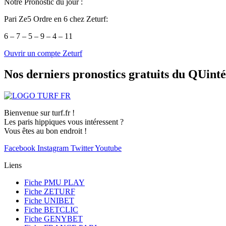
Notre Pronostic du jour :
Pari Ze5 Ordre en 6 chez Zeturf:
6 – 7 – 5 – 9 – 4 – 11
Ouvrir un compte Zeturf
Nos derniers pronostics gratuits du QUint
Bienvenue sur turf.fr !
Les paris hippiques vous intéressent ?
Vous êtes au bon endroit !
Facebook
Instagram
Twitter
Youtube
Liens
Fiche PMU PLAY
Fiche ZETURF
Fiche UNIBET
Fiche BETCLIC
Fiche GENYBET