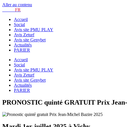
Aller au contenu
TURF.
FR
Accueil
Social
Avis site PMU PLAY
Avis Zeturf
Avis site Genybet
Actualités
PARIER
Accueil
Social
Avis site PMU PLAY
Avis Zeturf
Avis site Genybet
Actualités
PARIER
PRONOSTIC quinté GRATUIT Prix Jean-Mic
Mardi 1er juillet 2025 à Vichy