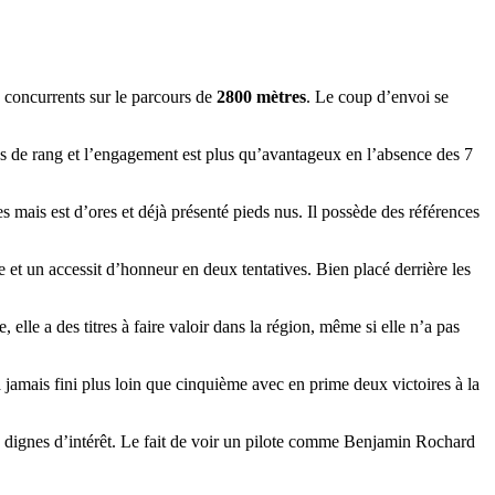
 concurrents sur le parcours de
2800 mètres
. Le coup d’envoi se
res de rang et l’engagement est plus qu’avantageux en l’absence des 7
s mais est d’ores et déjà présenté pieds nus. Il possède des références
e et un accessit d’honneur en deux tentatives. Bien placé derrière les
elle a des titres à faire valoir dans la région, même si elle n’a pas
y a jamais fini plus loin que cinquième avec en prime deux victoires à la
es dignes d’intérêt. Le fait de voir un pilote comme Benjamin Rochard