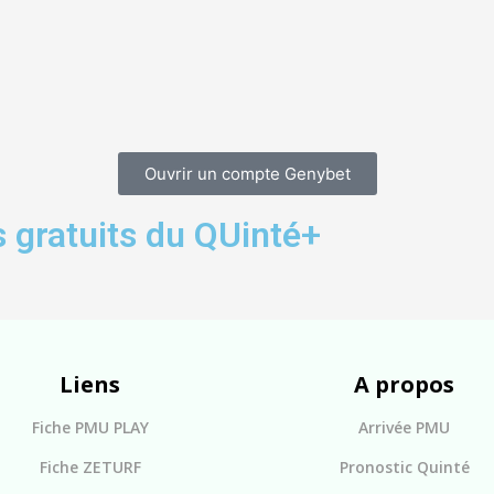
Ouvrir un compte Genybet
 gratuits du QUinté+
Liens
A propos
Fiche PMU PLAY
Arrivée PMU
Fiche ZETURF
Pronostic Quinté