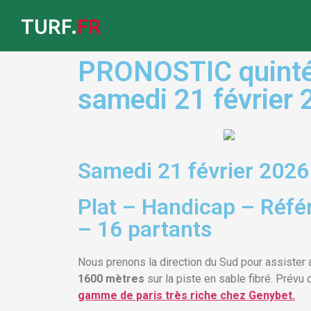
TURF.
FR
PRONOSTIC quinté 
samedi 21 février
Samedi 21 février 2026
Plat – Handicap – Réfé
– 16 partants
Nous prenons la direction du Sud pour assister
1600 mètres
sur la piste en sable fibré. Prév
gamme de paris très riche chez Genybet.