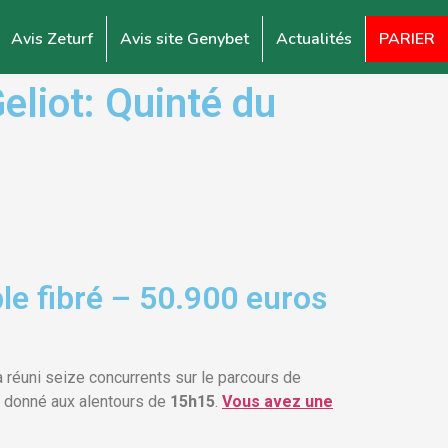
Avis Zeturf
Avis site Genybet
Actualités
PARIER
liot: Quinté du
le fibré – 50.900 euros
a réuni seize concurrents sur le parcours de
a donné aux alentours de
15h15
.
Vous avez une