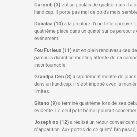
Caromb (3)
est un poulain de qualité mais il a 
handicap. Il porte pas mal de poids mais semble p
Dubalaa (14)
a la pointure d’une telle épreuve.
quatrième place dans un quinté sur ce parcours ce
événement.
Fou Furieux (11)
est en plein renouveau ces de
parcours durant ce meeting atteste de sa compétit
incontournable.
Grandpa Cen (8)
a rapidement montré de jolies 
dans un handicap, il s’est imposé avec la manièr
limites.
Gitano (9)
a terminé quatrième lors de ses début
évidente. Le seul petit bémol pourrait concerner 
Josephino (12)
a réalisé un retour convaincant 
réapparition. Aux portes de ce quinté l’an passé