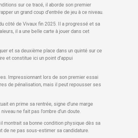
nditions sur ce tracé, il aborde son premier
frapper un grand coup d’entrée de jeu à ce niveau.
du côté de Vivaux fin 2025. Il a progressé et sa
eurs, il a une belle carte à jouer dans cet
guer et sa deuxième place dans un quinté sur ce
e et constitue ici un point d’appui
ères. Impressionnant lors de son premier essai
vres de pénalisation, mais il peut repousser ses
tuait en prime sa rentrée, signe d’une marge
 niveau ne fait pas l’ombre d’un doute.
s il montrait sa bonne condition physique dès sa
ent de ne pas sous-estimer sa candidature.