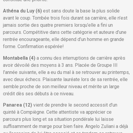
Athéna du Luy (6)
est sans doute la base la plus solide
avant le coup. Tombée trois fois durant sa carrière, elle n’est
jamais sortie des quatre premiers lorsqu’elle a fini un
parcours. Compétitive dans cette catégorie et auteure d’une
rentrée encourageante, elle dépend d’un homme en grande
forme. Confirmation espérée!
Montabella (4)
a connu des interruptions de carrière après
avoir dévoilé des moyens à 3 ans. Placée de Groupe III
l’année suivante, elle a eu du mal à se retrouver au printemps,
avec deux échecs. Plaisante lauréate lors de sa rentrée, elle
semble proche de son meilleur niveau et mérite un large
crédit dès ses débuts à ce niveau.
Panarea (12)
vient de prendre le second accessit d’un
quinté à Compiègne. Cette attentiste va apprécier ce
parcours plus long et sa situation pondérale lui laisse
suffisamment de marge pour bien faire. Angelo Zuliani a déjà