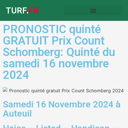
TURF.
FR
PRONOSTIC quinté
GRATUIT Prix Count
Schomberg: Quinté du
samedi 16 novembre
2024
Samedi 16 Novembre 2024 à
Auteuil