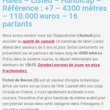
Haies – Listed – Handicap –
Référence : +7 – 4300 mètres
– 110.000 euros – 16
partants
Nous avons rendez-vous sur l’hippodrome d’
Auteuil
pour
assister au
quinté de samedi
. Un handicap de label Listed
attend des sauteurs de 5 ans et plus. Seize concurrents se
présentent sur un parcours de haies long de
4300 mètres
.
Prévu dans la sixième course, le départ interviendra aux
alentours de
15h15
.
Genybet permet de jouer en mise
fractionnées.
Fiston de Becon (5)
est un sauteur d’origine britannique
arrivé sur notre sol au cours de l’été. Lauréat dès son coup
d’essai en France, il s’est rapidement acclimaté à nos
courses. Deuxième d’un gros handicap du même acabit pour
son premier essai dans cette catégorie dans l’Hexagone, il
constitue une priorité.