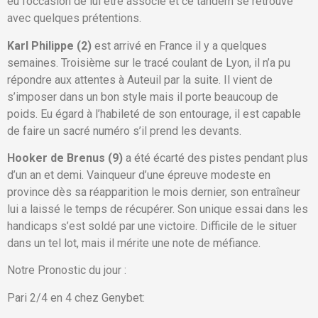
eu l’occasion de lui être associé et ce tandem se retrouve
avec quelques prétentions.
Karl Philippe (2)
est arrivé en France il y a quelques
semaines. Troisième sur le tracé coulant de Lyon, il n’a pu
répondre aux attentes à Auteuil par la suite. Il vient de
s’imposer dans un bon style mais il porte beaucoup de
poids. Eu égard à l’habileté de son entourage, il est capable
de faire un sacré numéro s’il prend les devants.
Hooker de Brenus (9)
a été écarté des pistes pendant plus
d’un an et demi. Vainqueur d’une épreuve modeste en
province dès sa réapparition le mois dernier, son entraîneur
lui a laissé le temps de récupérer. Son unique essai dans les
handicaps s’est soldé par une victoire. Difficile de le situer
dans un tel lot, mais il mérite une note de méfiance.
Notre Pronostic du jour :
Pari 2/4 en 4 chez Genybet: