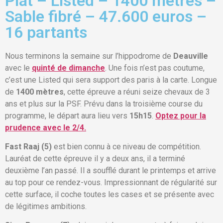
Plat – Listed – 1400 mètres –
Sable fibré – 47.600 euros –
16 partants
Nous terminons la semaine sur l’hippodrome de
Deauville
avec le
quinté de dimanche
. Une fois n’est pas coutume,
c’est une Listed qui sera support des paris à la carte. Longue
de
1400 mètres
, cette épreuve a réuni seize chevaux de 3
ans et plus sur la PSF. Prévu dans la troisième course du
programme, le départ aura lieu vers
15h15
.
Optez pour la
prudence avec le 2/4.
Fast Raaj (5)
est bien connu à ce niveau de compétition.
Lauréat de cette épreuve il y a deux ans, il a terminé
deuxième l’an passé. Il a soufflé durant le printemps et arrive
au top pour ce rendez-vous. Impressionnant de régularité sur
cette surface, il coche toutes les cases et se présente avec
de légitimes ambitions.