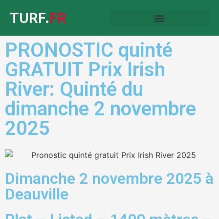
TURF.
FR
PRONOSTIC quinté
GRATUIT Prix Irish
River: Quinté du
dimanche 2 novembre
2025
Dimanche 2 novembre 2025 à
Deauville