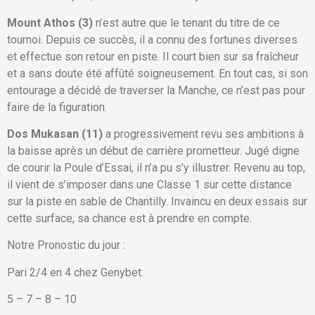
Mount Athos (3)
n’est autre que le tenant du titre de ce
tournoi. Depuis ce succès, il a connu des fortunes diverses
et effectue son retour en piste. Il court bien sur sa fraîcheur
et a sans doute été affûté soigneusement. En tout cas, si son
entourage a décidé de traverser la Manche, ce n’est pas pour
faire de la figuration.
Dos Mukasan (11)
a progressivement revu ses ambitions à
la baisse après un début de carrière prometteur. Jugé digne
de courir la Poule d’Essai, il n’a pu s’y illustrer. Revenu au top,
il vient de s’imposer dans une Classe 1 sur cette distance
sur la piste en sable de Chantilly. Invaincu en deux essais sur
cette surface, sa chance est à prendre en compte.
Notre Pronostic du jour :
Pari 2/4 en 4 chez Genybet:
5 – 7 – 8 – 10