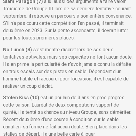
Siam Paragon (7)
a lui aussi des arguments à faire valoir.
Troisième de Groupe III lors de sa dernière tentative courant
septembre, il retrouve un parcours à son entière convenance.
S’il n’a pas couru cette compétition l’an passé, il terminait
deuxième en 2023. Sur la pente ascendante, il devrait lutter
pour les toutes premières places.
No Lunch (8)
s’est montré discret lors de ses deux
tentatives estivales, mais ses capacités ne font aucun doute.
Il a en prime la particularité de n’avoir jamais connu la défaite
en trois essais sur des pistes en sable. Dépendant d’un
homme habile et raccourci pour l’occasion, il est capable de
réaliser un coup d’éclat.
Stolen Kiss (10)
est un poulain de 3 ans en gros progrès
cette saison. Lauréat de deux compétitions support de
quinté, il a tenté sa chance au niveau Groupe, sans démériter.
Récent deuxième d’une course à condition sur le sable
cantilien, sa forme ne fait aucun doute. Bien placé dans les
stalles de départ, il a une belle carte à jouer.