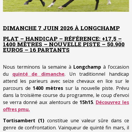
DIMANCHE 7 JUIN 2026 À LONGCHAMP
PLAT – HANDICAP – RÉFÉRENCE: +17,5 –
1400 MÈTRES – NOUVELLE PISTE – 50.900
EUROS – 16 PARTANTS
Nous terminons la semaine à
Longchamp
à l’occasion
du
quinté de dimanche
. Un traditionnel handicap
attend les parieurs avec seize chevaux en lice sur le
parcours de
1400 mètres
sur la nouvelle piste. Prévu
dans la troisième course du programme, le coup d’envoi
se verra donné aux alentours de
15h15
.
Découvrez les
offres pmu.
Tortisambert (1)
constitue une valeur sûre dans ce
genre de confrontation. Vainqueur de quinté fin mars, il