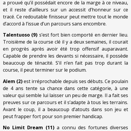
a prouvé qu’il possédait encore de la marge à ce niveau,
et il reste d’ailleurs sur un accessit d’honneur sur ce
tracé. Ce redoutable finisseur peut mettre tout le monde
d’accord à l’issue d’un parcours sans encombre.
Talentuoso (9)
s’est fort bien comporté en dernier lieu.
Troisième de la course clé il y a deux semaines, il courait
en progrès après avoir été trop offensif auparavant.
Capable de prendre les devants si nécessaire, il possède
beaucoup de ténacité. S’il n’en fait pas trop durant la
course, il peut terminer sur le podium.
Alem (2)
est irréprochable depuis ses débuts. Ce poulain
de 4 ans tente sa chance dans cette catégorie, à une
valeur qui semble lui laisser un peu de marge. Il a fait ses
preuves sur ce parcours et il s’adapte à tous les terrains.
Avant le coup, il a beaucoup d’atouts dans son jeu et
peut frapper fort pour son premier handicap.
No Limit Dream (11)
a connu des fortunes diverses