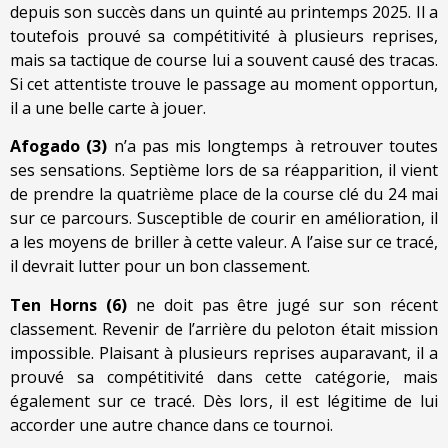
depuis son succès dans un quinté au printemps 2025. Il a
toutefois prouvé sa compétitivité à plusieurs reprises,
mais sa tactique de course lui a souvent causé des tracas.
Si cet attentiste trouve le passage au moment opportun,
il a une belle carte à jouer.
Afogado (3)
n’a pas mis longtemps à retrouver toutes
ses sensations. Septième lors de sa réapparition, il vient
de prendre la quatrième place de la course clé du 24 mai
sur ce parcours. Susceptible de courir en amélioration, il
a les moyens de briller à cette valeur. A l’aise sur ce tracé,
il devrait lutter pour un bon classement.
Ten Horns (6)
ne doit pas être jugé sur son récent
classement. Revenir de l’arrière du peloton était mission
impossible. Plaisant à plusieurs reprises auparavant, il a
prouvé sa compétitivité dans cette catégorie, mais
également sur ce tracé. Dès lors, il est légitime de lui
accorder une autre chance dans ce tournoi.