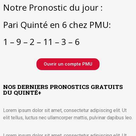
Notre Pronostic du jour :
Pari Quinté en 6 chez PMU:
1 – 9 – 2 – 11 – 3 – 6
Ouvrir un compte PMU
NOS DERNIERS PRONOSTICS GRATUITS
DU QUINTÉ+
Lorem ipsum dolor sit amet, consectetur adipiscing elit. Ut
elit tellus, luctus nec ullamcorper mattis, pulvinar dapibus leo.
Lorem ipsum dolor sit amet, consectetur adipiscing elit. Ut