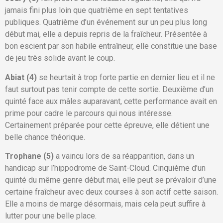
jamais fini plus loin que quatrième en sept tentatives
publiques. Quatrième d’un événement sur un peu plus long
début mai, elle a depuis repris de la fraîcheur. Présentée à
bon escient par son habile entraîneur, elle constitue une base
de jeu très solide avant le coup.
Abiat (4)
se heurtait à trop forte partie en dernier lieu et il ne
faut surtout pas tenir compte de cette sortie. Deuxième d’un
quinté face aux mâles auparavant, cette performance avait en
prime pour cadre le parcours qui nous intéresse.
Certainement préparée pour cette épreuve, elle détient une
belle chance théorique.
Trophane (5)
a vaincu lors de sa réapparition, dans un
handicap sur l’hippodrome de Saint-Cloud. Cinquième d’un
quinté du même genre début mai, elle peut se prévaloir d’une
certaine fraîcheur avec deux courses à son actif cette saison.
Elle a moins de marge désormais, mais cela peut suffire à
lutter pour une belle place.