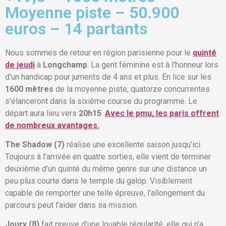
Moyenne piste – 50.900
euros – 14 partants
Nous sommes de retour en région parisienne pour le
quinté
de jeudi
à
Longchamp
. La gent féminine est à l’honneur lors
d’un handicap pour juments de 4 ans et plus. En lice sur les
1600 mètres
de la moyenne piste, quatorze concurrentes
s’élanceront dans la sixième course du programme. Le
départ aura lieu vers
20h15
.
Avec le pmu, les paris offrent
de nombreux avantages.
The Shadow (7)
réalise une excellente saison jusqu’ici.
Toujours à l’arrivée en quatre sorties, elle vient de terminer
deuxième d’un quinté du même genre sur une distance un
peu plus courte dans le temple du galop. Visiblement
capable de remporter une telle épreuve, l’allongement du
parcours peut l’aider dans sa mission.
Joury (8)
fait preuve d’une louable régularité, elle qui n’a