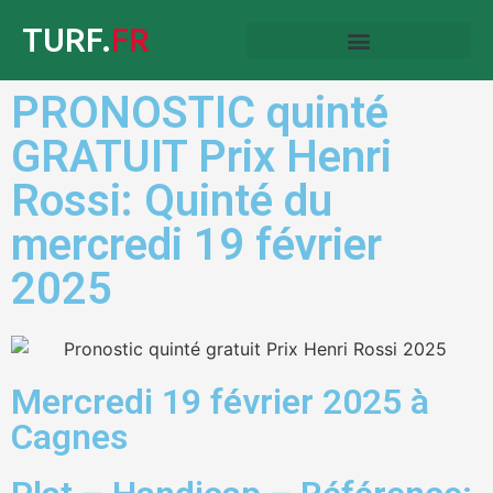
TURF.
FR
PRONOSTIC quinté
GRATUIT Prix Henri
Rossi: Quinté du
mercredi 19 février
2025
Mercredi 19 février 2025 à
Cagnes