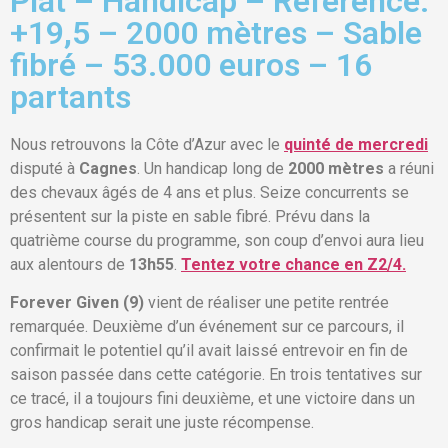
Plat – Handicap – Référence:
+19,5 – 2000 mètres – Sable
fibré – 53.000 euros – 16
partants
Nous retrouvons la Côte d’Azur avec le
quinté de mercredi
disputé à
Cagnes
. Un handicap long de
2000 mètres
a réuni
des chevaux âgés de 4 ans et plus. Seize concurrents se
présentent sur la piste en sable fibré. Prévu dans la
quatrième course du programme, son coup d’envoi aura lieu
aux alentours de
13h55
.
Tentez votre chance en Z2/4.
Forever Given (9)
vient de réaliser une petite rentrée
remarquée. Deuxième d’un événement sur ce parcours, il
confirmait le potentiel qu’il avait laissé entrevoir en fin de
saison passée dans cette catégorie. En trois tentatives sur
ce tracé, il a toujours fini deuxième, et une victoire dans un
gros handicap serait une juste récompense.