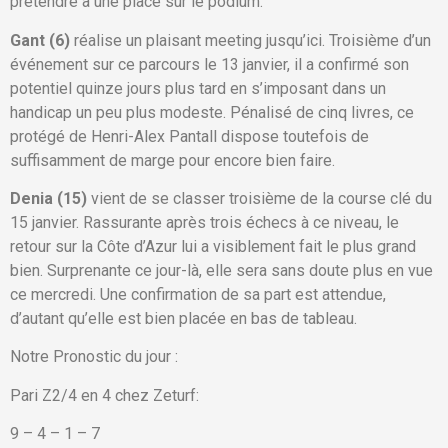
prétendre à une place sur le podium.
Gant (6)
réalise un plaisant meeting jusqu’ici. Troisième d’un
événement sur ce parcours le 13 janvier, il a confirmé son
potentiel quinze jours plus tard en s’imposant dans un
handicap un peu plus modeste. Pénalisé de cinq livres, ce
protégé de Henri-Alex Pantall dispose toutefois de
suffisamment de marge pour encore bien faire.
Denia (15)
vient de se classer troisième de la course clé du
15 janvier. Rassurante après trois échecs à ce niveau, le
retour sur la Côte d’Azur lui a visiblement fait le plus grand
bien. Surprenante ce jour-là, elle sera sans doute plus en vue
ce mercredi. Une confirmation de sa part est attendue,
d’autant qu’elle est bien placée en bas de tableau.
Notre Pronostic du jour :
Pari Z2/4 en 4 chez Zeturf:
9 – 4 – 1 – 7