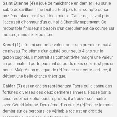
Saint Etienne (4)
a joué de malchance en dernier lieu sur le
sable deauvillais. Il ne faut surtout pas tenir compte de sa
onzième place car il vaut bien mieux. D’ailleurs, il avait pris
l’accessit d’honneur d’un quinté à Chantilly auparavant. Ce
redoutable finisseur a besoin d’un déroulement de course sur
mesure, mais il a la pointure.
Kovel (1)
a fourni une belle valeur pour son premier essai à
ce niveau. Troisième d’un quinté pour seuls 4 ans sur le
gazon cagnois, il montrait sa compétitivité malgré une valeur
un peu haute. Il porte pas mal de poids mais cela n’est pas un
souci. Malgré son manque de référence sur cette surface, il
détient une belle chance théorique.
Gaidar (7)
est un ancien représentant Fabre qui a connu des
fortunes diverses ces deux dernières années. Passé par la
case réclamer à plusieurs reprises, il a trouvé son maître
avec Gérald Mossé. Deuxième d’un quinté référence le mois
dernier sur ce parcours, ce véritable roc est en droit de