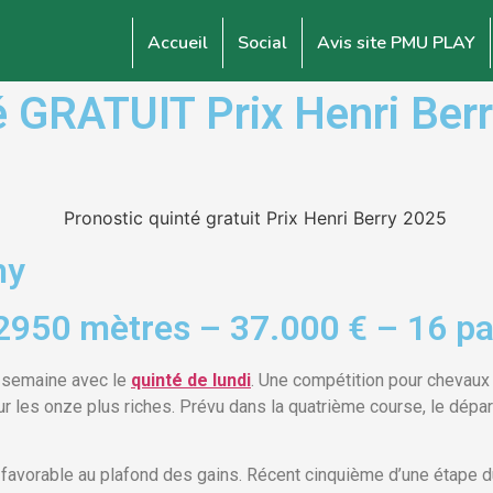
Accueil
Social
Avis site PMU PLAY
GRATUIT Prix Henri Berry
hy
2950 mètres – 37.000 € – 16 pa
 semaine avec le
quinté de lundi
. Une compétition pour chevaux 
 les onze plus riches. Prévu dans la quatrième course, le dépar
vorable au plafond des gains. Récent cinquième d’une étape du