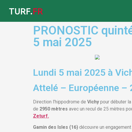
TURF.
FR
PRONOSTIC quinté 
5 mai 2025
Lundi 5 mai 2025 à Vic
Attelé – Européenne – 
Direction l’hippodrome de
Vichy
pour débuter la
de
2950 mètres
avec un recul de 25 mètres pour
Zeturf.
Gamin des Isles (16)
découvre un engagement fa