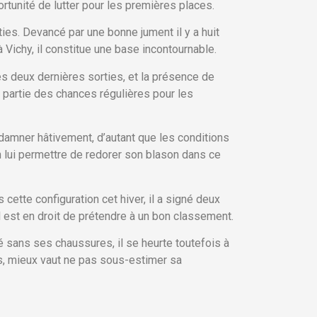
ortunité de lutter pour les premières places.
ies. Devancé par une bonne jument il y a huit
 Vichy, il constitue une base incontournable.
s deux dernières sorties, et la présence de
ait partie des chances régulières pour les
ndamner hâtivement, d’autant que les conditions
n lui permettre de redorer son blason dans ce
cette configuration cet hiver, il a signé deux
il est en droit de prétendre à un bon classement.
té sans ses chaussures, il se heurte toutefois à
lors, mieux vaut ne pas sous-estimer sa