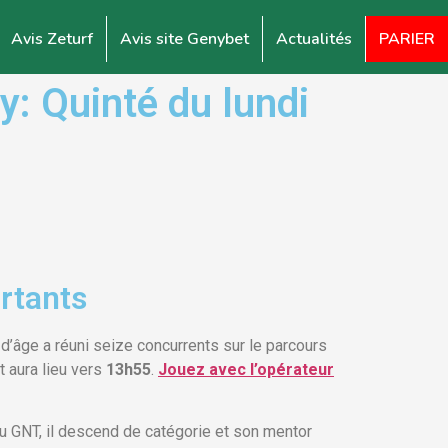
Avis Zeturf
Avis site Genybet
Actualités
PARIER
: Quinté du lundi
rtants
d’âge a réuni seize concurrents sur le parcours
t aura lieu vers
13h55
.
Jouez avec l’opérateur
 GNT, il descend de catégorie et son mentor