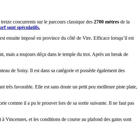
treize concurrents sur le parcours classique des
2700 mètres
de la
rf sont spéculatifs.
est ensuite imposé en province du côté de Vire. Efficace lorsqu’il est
nt, mais a toujours déçu dans le temple du trot. Après un break de
teau de Soisy. Il est dans sa catégorie et possède également des
t très favorable. Elle est sans doute un petit peu meilleure piste plate,
e comme il a pu le prouver lors de sa sortie suivante. Il ne faut pas
t à Vincennes, et les conditions de course au plafond des gains sont