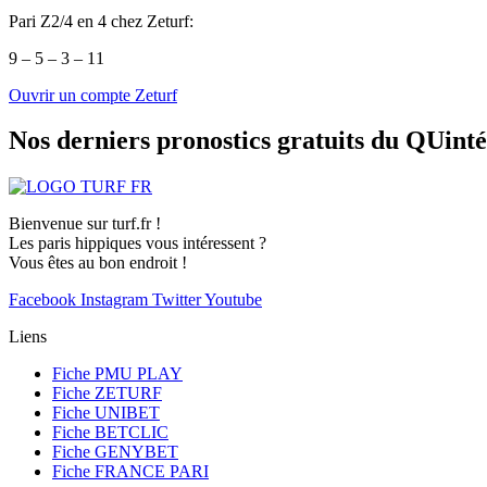
Pari Z2/4 en 4 chez Zeturf:
9 – 5 – 3 – 11
Ouvrir un compte Zeturf
Nos derniers pronostics gratuits du QUint
Bienvenue sur turf.fr !
Les paris hippiques vous intéressent ?
Vous êtes au bon endroit !
Facebook
Instagram
Twitter
Youtube
Liens
Fiche PMU PLAY
Fiche ZETURF
Fiche UNIBET
Fiche BETCLIC
Fiche GENYBET
Fiche FRANCE PARI