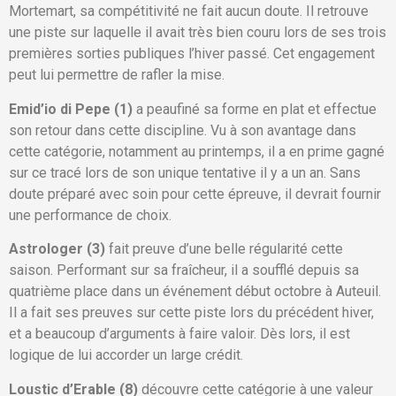
Mortemart, sa compétitivité ne fait aucun doute. Il retrouve
une piste sur laquelle il avait très bien couru lors de ses trois
premières sorties publiques l’hiver passé. Cet engagement
peut lui permettre de rafler la mise.
Emid’io di Pepe (1)
a peaufiné sa forme en plat et effectue
son retour dans cette discipline. Vu à son avantage dans
cette catégorie, notamment au printemps, il a en prime gagné
sur ce tracé lors de son unique tentative il y a un an. Sans
doute préparé avec soin pour cette épreuve, il devrait fournir
une performance de choix.
Astrologer (3)
fait preuve d’une belle régularité cette
saison. Performant sur sa fraîcheur, il a soufflé depuis sa
quatrième place dans un événement début octobre à Auteuil.
Il a fait ses preuves sur cette piste lors du précédent hiver,
et a beaucoup d’arguments à faire valoir. Dès lors, il est
logique de lui accorder un large crédit.
Loustic d’Erable (8)
découvre cette catégorie à une valeur