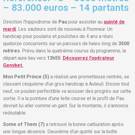
– 83.000 euros – 14 partants
Direction l’hippodrome de
Pau
pour assister au
quinté de
mardi
. Les sauteurs sont de nouveau à l’honneur. Un
handicap pour poulains et pouliches de 4 ans a réuni
quatorze concurrents sur un parcours de haies long de
3500
mètres
. Prévu dans la quatrième course du programme, le
départ aura lieu vers
13h55
.
Découvrez l’opérateur
Genybet.
Mon Petit Prince (5)
a réalisé une prometteuse rentrée, se
classant cinquième d’un gros handicap à Auteuil. Encore tout
neuf, ce poulain perfectible va accuser des progrès sur cette
sortie. Il a la pointure d’une telle course et le profil de Pau
devrait lui aller comme un gant. Sur la montante, il s’annonce
redoutable.
Some of Them (7)
a retrouvé la bonne carburation après
une longue absence. Deuxième d’un quinté sur la butte