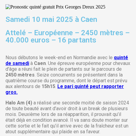
Samedi 10 mai 2025 à Caen
Attelé – Européenne – 2450 mètres –
40.000 euros – 16 partants
Nous débutons le week-end en Normandie avec le
quinté
de samedi
à
Caen
. Une épreuve européenne pour chevaux
d’âge a réuni fait le plein de partants sur le parcours de
2450 mètres
. Seize concurrents se présentent dans la
quatrième course du programme, dont le départ est prévu
aux alentours de
15h15
.
Le pari quinté peut rapporter
gros.
Halo Am (4)
a réalisé une seconde moitié de saison 2024
de toute beauté avant d’avoir droit à un break de plusieurs
mois. Deuxième lors de sa réapparition, il prouvait qu’il
était déjà en condition avancé. Il va sans doute monter sur
cette sortie et le fait qu’il arrive avec de la fraîcheur est un
atout supplémentaire qui plaide en sa faveur.