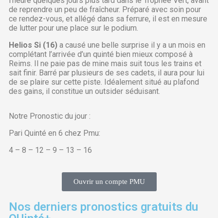
l’heure quelques jours plus tard dans le Trophée Vert, avant
de reprendre un peu de fraîcheur. Préparé avec soin pour
ce rendez-vous, et allégé dans sa ferrure, il est en mesure
de lutter pour une place sur le podium.
Helios Si (16)
a causé une belle surprise il y a un mois en
complétant l’arrivée d’un quinté bien mieux composé à
Reims. Il ne paie pas de mine mais suit tous les trains et
sait finir. Barré par plusieurs de ses cadets, il aura pour lui
de se plaire sur cette piste. Idéalement situé au plafond
des gains, il constitue un outsider séduisant.
Notre Pronostic du jour :
Pari Quinté en 6 chez Pmu:
4 – 8 – 12 – 9 – 13 – 16
Ouvrir un compte PMU
Nos derniers pronostics gratuits du