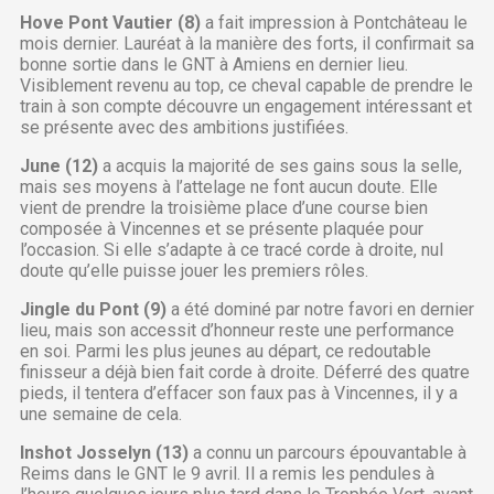
Hove Pont Vautier (8)
a fait impression à Pontchâteau le
mois dernier. Lauréat à la manière des forts, il confirmait sa
bonne sortie dans le GNT à Amiens en dernier lieu.
Visiblement revenu au top, ce cheval capable de prendre le
train à son compte découvre un engagement intéressant et
se présente avec des ambitions justifiées.
June (12)
a acquis la majorité de ses gains sous la selle,
mais ses moyens à l’attelage ne font aucun doute. Elle
vient de prendre la troisième place d’une course bien
composée à Vincennes et se présente plaquée pour
l’occasion. Si elle s’adapte à ce tracé corde à droite, nul
doute qu’elle puisse jouer les premiers rôles.
Jingle du Pont (9)
a été dominé par notre favori en dernier
lieu, mais son accessit d’honneur reste une performance
en soi. Parmi les plus jeunes au départ, ce redoutable
finisseur a déjà bien fait corde à droite. Déferré des quatre
pieds, il tentera d’effacer son faux pas à Vincennes, il y a
une semaine de cela.
Inshot Josselyn (13)
a connu un parcours épouvantable à
Reims dans le GNT le 9 avril. Il a remis les pendules à