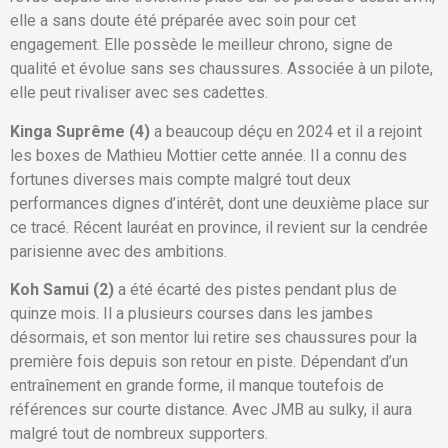
elle a sans doute été préparée avec soin pour cet
engagement. Elle possède le meilleur chrono, signe de
qualité et évolue sans ses chaussures. Associée à un pilote,
elle peut rivaliser avec ses cadettes.
Kinga Suprême (4)
a beaucoup déçu en 2024 et il a rejoint
les boxes de Mathieu Mottier cette année. Il a connu des
fortunes diverses mais compte malgré tout deux
performances dignes d’intérêt, dont une deuxième place sur
ce tracé. Récent lauréat en province, il revient sur la cendrée
parisienne avec des ambitions.
Koh Samui (2)
a été écarté des pistes pendant plus de
quinze mois. Il a plusieurs courses dans les jambes
désormais, et son mentor lui retire ses chaussures pour la
première fois depuis son retour en piste. Dépendant d’un
entraînement en grande forme, il manque toutefois de
références sur courte distance. Avec JMB au sulky, il aura
malgré tout de nombreux supporters.