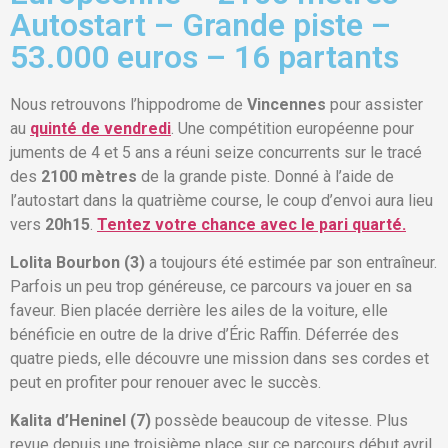
Autostart – Grande piste –
53.000 euros – 16 partants
Nous retrouvons l’hippodrome de
Vincennes
pour assister
au
quinté de vendredi
. Une compétition européenne pour
juments de 4 et 5 ans a réuni seize concurrents sur le tracé
des
2100 mètres
de la grande piste. Donné à l’aide de
l’autostart dans la quatrième course, le coup d’envoi aura lieu
vers
20h15
.
Tentez votre chance avec le pari quarté.
Lolita Bourbon (3)
a toujours été estimée par son entraîneur.
Parfois un peu trop généreuse, ce parcours va jouer en sa
faveur. Bien placée derrière les ailes de la voiture, elle
bénéficie en outre de la drive d’Éric Raffin. Déferrée des
quatre pieds, elle découvre une mission dans ses cordes et
peut en profiter pour renouer avec le succès.
Kalita d’Heninel (7)
possède beaucoup de vitesse. Plus
revue depuis une troisième place sur ce parcours début avril,