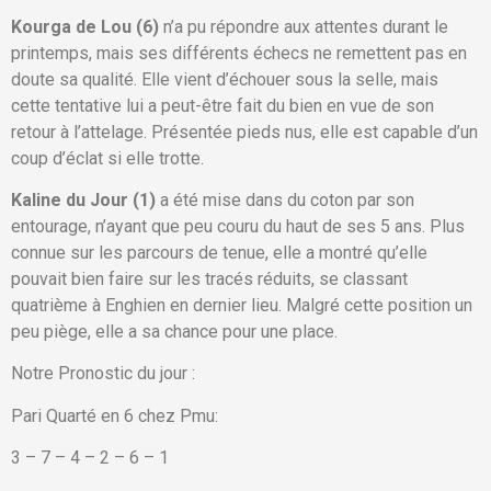
Kourga de Lou (6)
n’a pu répondre aux attentes durant le
printemps, mais ses différents échecs ne remettent pas en
doute sa qualité. Elle vient d’échouer sous la selle, mais
cette tentative lui a peut-être fait du bien en vue de son
retour à l’attelage. Présentée pieds nus, elle est capable d’un
coup d’éclat si elle trotte.
Kaline du Jour (1)
a été mise dans du coton par son
entourage, n’ayant que peu couru du haut de ses 5 ans. Plus
connue sur les parcours de tenue, elle a montré qu’elle
pouvait bien faire sur les tracés réduits, se classant
quatrième à Enghien en dernier lieu. Malgré cette position un
peu piège, elle a sa chance pour une place.
Notre Pronostic du jour :
Pari Quarté en 6 chez Pmu:
3 – 7 – 4 – 2 – 6 – 1