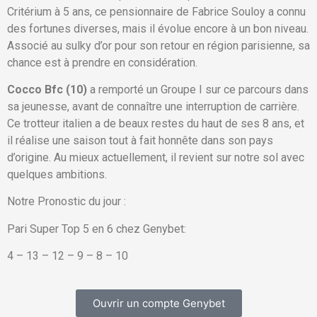
Critérium à 5 ans, ce pensionnaire de Fabrice Souloy a connu
des fortunes diverses, mais il évolue encore à un bon niveau.
Associé au sulky d’or pour son retour en région parisienne, sa
chance est à prendre en considération.
Cocco Bfc (10)
a remporté un Groupe I sur ce parcours dans
sa jeunesse, avant de connaître une interruption de carrière.
Ce trotteur italien a de beaux restes du haut de ses 8 ans, et
il réalise une saison tout à fait honnête dans son pays
d’origine. Au mieux actuellement, il revient sur notre sol avec
quelques ambitions.
Notre Pronostic du jour :
Pari Super Top 5 en 6 chez Genybet:
4 – 13 – 12 – 9 – 8 – 10
Ouvrir un compte Genybet