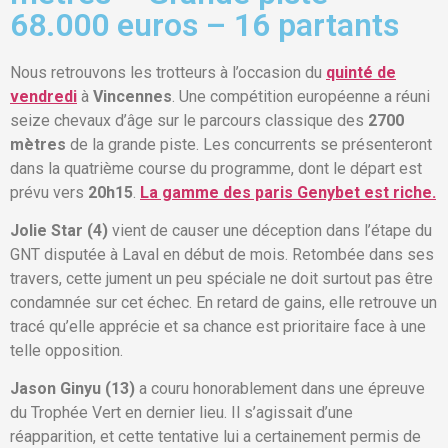
68.000 euros – 16 partants
Nous retrouvons les trotteurs à l’occasion du
quinté de
vendredi
à
Vincennes
. Une compétition européenne a réuni
seize chevaux d’âge sur le parcours classique des
2700
mètres
de la grande piste. Les concurrents se présenteront
dans la quatrième course du programme, dont le départ est
prévu vers
20h15
.
La gamme des paris Genybet est riche.
Jolie Star (4)
vient de causer une déception dans l’étape du
GNT disputée à Laval en début de mois. Retombée dans ses
travers, cette jument un peu spéciale ne doit surtout pas être
condamnée sur cet échec. En retard de gains, elle retrouve un
tracé qu’elle apprécie et sa chance est prioritaire face à une
telle opposition.
Jason Ginyu (13)
a couru honorablement dans une épreuve
du Trophée Vert en dernier lieu. Il s’agissait d’une
réapparition, et cette tentative lui a certainement permis de