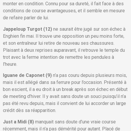
monter en condition. Connu pour sa dureté, il fait face à des
conditions de course avantageuses, et il semble en mesure
de refaire parler de lui.
Jappeloup Turgot (12)
ne saurait être jugé sur son échec à
Enghien fin mai. Il trouve une opposition un peu moins forte,
et son entraîneur lui retire de nouveau ses chaussures.
Plaisant à deux reprises auparavant, il retrouve le temple du
trot avec la ferme intention de remettre les pendules à
l’heure.
Iguane de Caponet (9)
n’a pas couru depuis plusieurs mois,
mais il est allégé dans sa ferrure pour l’occasion. Présenté à
bon escient, il a eu droit à un break après son échec en début
de meeting d’hiver. Il y avait sans doute un souci puisqu’il n’a
pas été revu depuis, mais il convient de lui accorder un large
crédit dès sa réapparition.
Just a Midi (8)
manquait sans doute d’une vraie course
récemment, mais il n’a pas démérité pour autant. Placé de