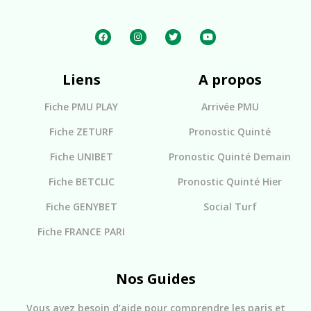
Liens
A propos
Fiche PMU PLAY
Arrivée PMU
Fiche ZETURF
Pronostic Quinté
Fiche UNIBET
Pronostic Quinté Demain
Fiche BETCLIC
Pronostic Quinté Hier
Fiche GENYBET
Social Turf
Fiche FRANCE PARI
Nos Guides
Vous avez besoin d’aide pour comprendre les paris et