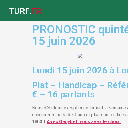
TURF.
FR
PRONOSTIC quinté 
15 juin 2026
Lundi 15 juin 2026 à 
Plat – Handicap – Réfé
€ – 16 partants
Nous débutons exceptionnellement la semaine
concurrents âgés de 4 ans et plus sont en lice 
18h30
.
Avec Genybet, vous avez le choix.