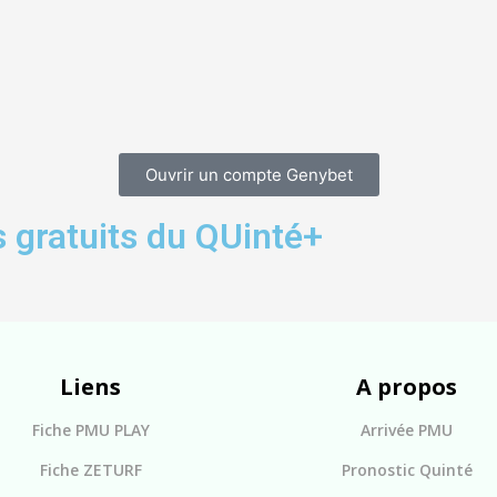
Ouvrir un compte Genybet
 gratuits du QUinté+
Liens
A propos
Fiche PMU PLAY
Arrivée PMU
Fiche ZETURF
Pronostic Quinté