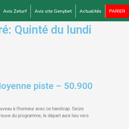
Avis Zeturf
Avis site Genybet
Actualités
PARIER
é: Quinté du lundi
Moyenne piste – 50.900
uveau à l’honneur avec ce handicap. Seize
reuve du programme, le départ aura lieu vers