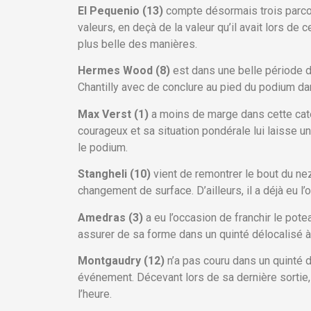
El Pequenio (13)
compte désormais trois parcour
valeurs, en deçà de la valeur qu’il avait lors de
plus belle des manières.
Hermes Wood (8)
est dans une belle période d
Chantilly avec de conclure au pied du podium dan
Max Verst (1)
a moins de marge dans cette caté
courageux et sa situation pondérale lui laisse u
le podium.
Stangheli (10)
vient de remontrer le bout du nez
changement de surface. D’ailleurs, il a déjà eu l
Amedras (3)
a eu l’occasion de franchir le pote
assurer de sa forme dans un quinté délocalisé à 
Montgaudry (12)
n’a pas couru dans un quinté 
événement. Décevant lors de sa dernière sortie, 
l’heure.