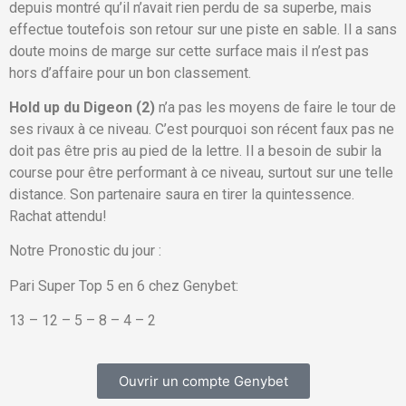
depuis montré qu’il n’avait rien perdu de sa superbe, mais
effectue toutefois son retour sur une piste en sable. Il a sans
doute moins de marge sur cette surface mais il n’est pas
hors d’affaire pour un bon classement.
Hold up du Digeon (2)
n’a pas les moyens de faire le tour de
ses rivaux à ce niveau. C’est pourquoi son récent faux pas ne
doit pas être pris au pied de la lettre. Il a besoin de subir la
course pour être performant à ce niveau, surtout sur une telle
distance. Son partenaire saura en tirer la quintessence.
Rachat attendu!
Notre Pronostic du jour :
Pari Super Top 5 en 6 chez Genybet:
13 – 12 – 5 – 8 – 4 – 2
Ouvrir un compte Genybet