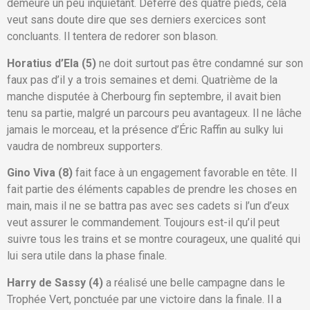
demeure un peu inquiétant. Déferré des quatre pieds, cela
veut sans doute dire que ses derniers exercices sont
concluants. Il tentera de redorer son blason.
Horatius d’Ela (5)
ne doit surtout pas être condamné sur son
faux pas d’il y a trois semaines et demi. Quatrième de la
manche disputée à Cherbourg fin septembre, il avait bien
tenu sa partie, malgré un parcours peu avantageux. Il ne lâche
jamais le morceau, et la présence d’Éric Raffin au sulky lui
vaudra de nombreux supporters.
Gino Viva (8)
fait face à un engagement favorable en tête. Il
fait partie des éléments capables de prendre les choses en
main, mais il ne se battra pas avec ses cadets si l’un d’eux
veut assurer le commandement. Toujours est-il qu’il peut
suivre tous les trains et se montre courageux, une qualité qui
lui sera utile dans la phase finale.
Harry de Sassy (4)
a réalisé une belle campagne dans le
Trophée Vert, ponctuée par une victoire dans la finale. Il a