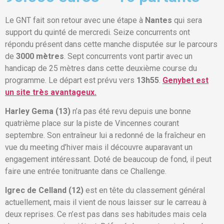
Le GNT fait son retour avec une étape à
Nantes
qui sera
support du quinté de mercredi. Seize concurrents ont
répondu présent dans cette manche disputée sur le parcours
de
3000 mètres
. Sept concurrents vont partir avec un
handicap de 25 mètres dans cette deuxième course du
programme. Le départ est prévu vers
13h55
.
Genybet est
un site très avantageux.
Harley Gema (13)
n’a pas été revu depuis une bonne
quatrième place sur la piste de Vincennes courant
septembre. Son entraîneur lui a redonné de la fraîcheur en
vue du meeting d’hiver mais il découvre auparavant un
engagement intéressant. Doté de beaucoup de fond, il peut
faire une entrée tonitruante dans ce Challenge.
Igrec de Celland (12)
est en tête du classement général
actuellement, mais il vient de nous laisser sur le carreau à
deux reprises. Ce n’est pas dans ses habitudes mais cela